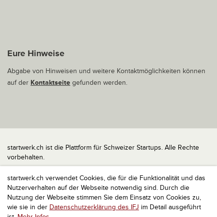
Eure Hinweise
Abgabe von Hinweisen und weitere Kontaktmöglichkeiten können
auf der
Kontaktseite
gefunden werden.
startwerk.ch ist die Plattform für Schweizer Startups. Alle Rechte
vorbehalten.
Impressum
startwerk.ch verwendet Cookies, die für die Funktionalität und das
Kontakt
Nutzerverhalten auf der Webseite notwendig sind. Durch die
nach oben
Nutzung der Webseite stimmen Sie dem Einsatz von Cookies zu,
wie sie in der
Datenschutzerklärung des IFJ
im Detail ausgeführt
ist.
Mehr Infos