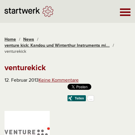
Home
/
News
/
venture kick: Kandou und Winterthur Instruments mi...
/
venturekick
venturekick
12. Februar 2013
Keine Kommentare