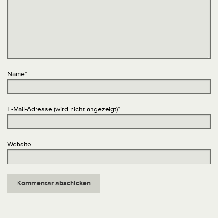
Name
*
E-Mail-Adresse (wird nicht angezeigt)
*
Website