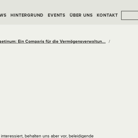
WS
HINTERGRUND
EVENTS
ÜBER UNS
KONTAKT
setinum: Ein Comparis für die Vermögensverwaltun...
/
interessiert, behalten uns aber vor, beleidigende