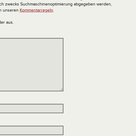
tlich zwecks Suchmaschinenoptimierung abgegeben werden,
in unseren
Kommentarregeln
.
der aus.