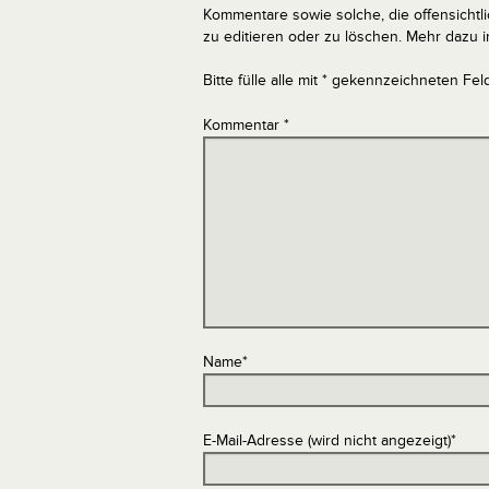
Kommentare sowie solche, die offensich
zu editieren oder zu löschen. Mehr dazu 
Bitte fülle alle mit * gekennzeichneten Fel
Kommentar
*
Name
*
E-Mail-Adresse (wird nicht angezeigt)
*