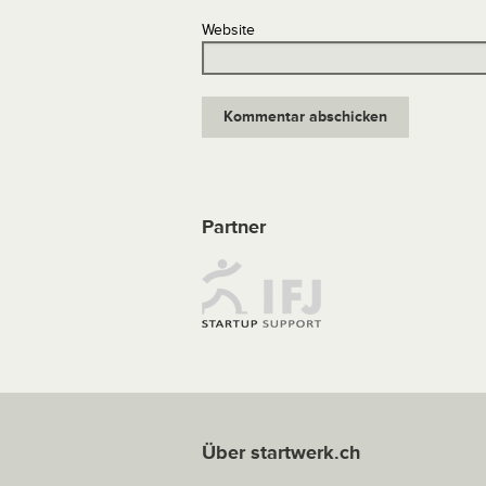
Website
Partner
Über startwerk.ch