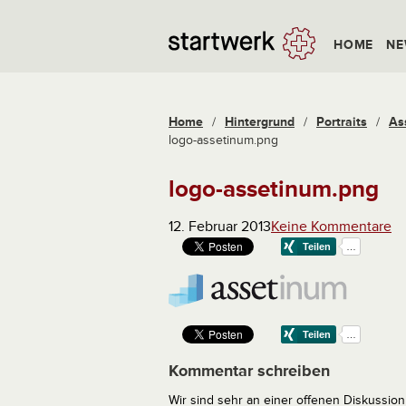
HOME
NE
Home
/
Hintergrund
/
Portraits
/
As
logo-assetinum.png
logo-assetinum.png
12. Februar 2013
Keine Kommentare
Kommentar schreiben
Wir sind sehr an einer offenen Diskussion 