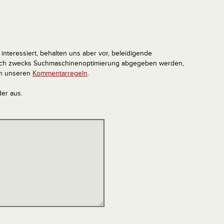
interessiert, behalten uns aber vor, beleidigende
tlich zwecks Suchmaschinenoptimierung abgegeben werden,
in unseren
Kommentarregeln
.
der aus.