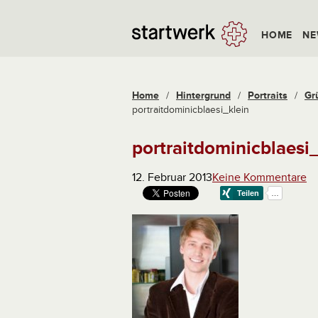
HOME
NE
Home
/
Hintergrund
/
Portraits
/
Gr
portraitdominicblaesi_klein
portraitdominicblaesi
12. Februar 2013
Keine Kommentare