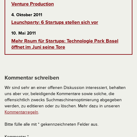
Venture Production
4. Oktober 2011
Launchparty: 6 Startups stellen sich vor
10. Mai 2011
Mehr Raum für Startups: Technologie Park Basel
öffnet im Juni seine Tore
Kommentar schreiben
Wir sind sehr an einer offenen Diskussion interessiert, behalten
uns aber vor, beleidigende Kommentare sowie solche, die
offensichtlich zwecks Suchmaschinenoptimierung abgegeben
werden, zu editieren oder zu löschen. Mehr dazu in unseren
Kommentarregeln
.
Bitte fülle alle mit * gekennzeichneten Felder aus.
Kommentar
*