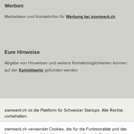
Werben
Mediadaten und Kontaktinfos für
Werbung bei startwerk.ch
Eure Hinweise
Abgabe von Hinweisen und weitere Kontaktmöglichkeiten können
auf der
Kontaktseite
gefunden werden.
startwerk.ch ist die Plattform für Schweizer Startups. Alle Rechte
vorbehalten.
Impressum
startwerk.ch verwendet Cookies, die für die Funktionalität und das