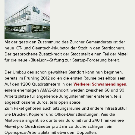
Mit der gestrigen Zustimmung des Zürcher Gemeinderats ist der
neue ICT- und Cleantech-Inkubator der Stadt in den Startlöchern.
Der gesprochene Zusatzkredit der Stadt stellt einen Teil der Mittel
für die neue «BlueLion»-Stiftung zur Startup-Förderung bereit.
Der Umbau des schon gewählten Standort kann nun beginnen,
bereits im Frühling 2012 sollen die ersten Räume beziehbar sein.
Auf den 1’200 Quadratmetern in der
Werkerei Schwamendingen
,
einem ehemaligen AMAG-Standort, werden zwischen 60 und 90
Arbeitsplätze für angehende Jungunternehmer enstehen, teils
abgeschlossene Büros, teils open space.
Zum Paket gehören auch Sitzungsräume und andere Infrastruktur
wie Drucker, Kopierer und Office-Dienstleistungen. Was die
Mietpreise angeht, so dürfte ein Büro mit rund 240 Franken
pro
Monat
pro Quadratmeter pro Jahr zu Buche schlagen, ein
Openspace-Arbeitsplatz mit etwa dem Doppelten.