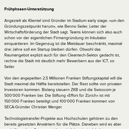
Frühphasen-Unterstützung
Angezielt als Klientel sind Gründer im Stadium early stage: «um den
Gründungszeitpunkt herum», wie Benno Seiler, Leiter der
Wirtschaftsförderung der Stadt sagt. Teams können sich also auch
schon vor der eigentlichen Firmengründung im Inkubator
einquartieren. Im Gegenzug ist die Mietdauer beschränkt, maximal
drei Jahre soll ein Startup bleiben dürfen. Obwohl das
Raumangebot explizit auch für den Cleantech-Sektor gedacht ist,
rechne die Stadt mit deutlich mehr Bewerbern aus der ICT, so
Seiler.
Von den angepeilten 2,5 Millionen Franken Stiftungskapital will die
Stadt maximal die Hälfte bereitstellen. Der Rest sollte von privaten
Investoren kommen. Bislang steuern ZKB und die Swisscom je
500’000 Franken bei. Die Stiftung «Effort für Zürich» ist mit
150’000 Franken beteiligt und 100’000 Franken kommen von
SECA-Gründer Christian Wenger.
Technologietransfer-Projekte aus Hochschulen gehören zu den
bereits gesetzten Anwärtern für die Plätze. Daneben wird es aber