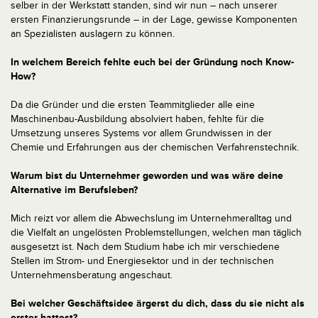
selber in der Werkstatt standen, sind wir nun – nach unserer
ersten Finanzierungsrunde – in der Lage, gewisse Komponenten
an Spezialisten auslagern zu können.
In welchem Bereich fehlte euch bei der Gründung noch Know-
How?
Da die Gründer und die ersten Teammitglieder alle eine
Maschinenbau-Ausbildung absolviert haben, fehlte für die
Umsetzung unseres Systems vor allem Grundwissen in der
Chemie und Erfahrungen aus der chemischen Verfahrenstechnik.
Warum bist du Unternehmer geworden und was wäre deine
Alternative im Berufsleben?
Mich reizt vor allem die Abwechslung im Unternehmeralltag und
die Vielfalt an ungelösten Problemstellungen, welchen man täglich
ausgesetzt ist. Nach dem Studium habe ich mir verschiedene
Stellen im Strom- und Energiesektor und in der technischen
Unternehmensberatung angeschaut.
Bei welcher Geschäftsidee ärgerst du dich, dass du sie nicht als
erster hattest?