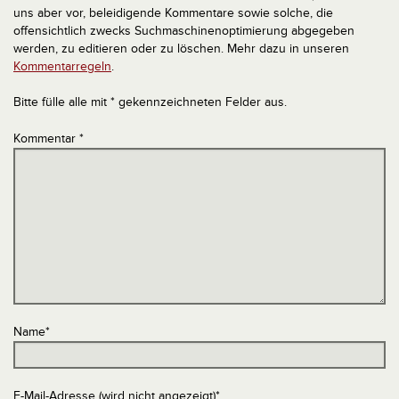
uns aber vor, beleidigende Kommentare sowie solche, die
offensichtlich zwecks Suchmaschinenoptimierung abgegeben
werden, zu editieren oder zu löschen. Mehr dazu in unseren
Kommentarregeln
.
Bitte fülle alle mit * gekennzeichneten Felder aus.
Kommentar
*
Name
*
E-Mail-Adresse (wird nicht angezeigt)
*