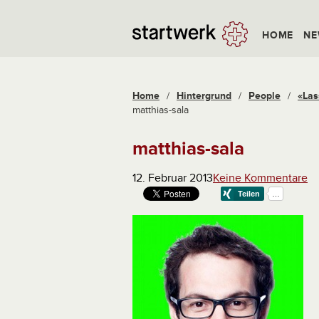
HOME
NE
Home
/
Hintergrund
/
People
/
«Las
matthias-sala
matthias-sala
12. Februar 2013
Keine Kommentare