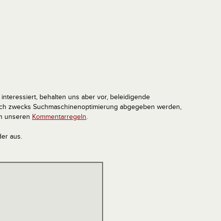
interessiert, behalten uns aber vor, beleidigende
tlich zwecks Suchmaschinenoptimierung abgegeben werden,
in unseren
Kommentarregeln
.
der aus.