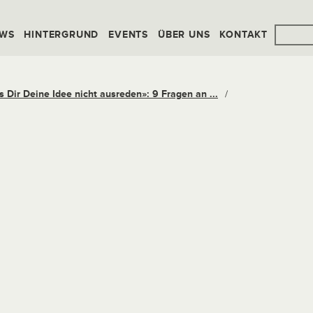
WS
HINTERGRUND
EVENTS
ÜBER UNS
KONTAKT
s Dir Deine Idee nicht ausreden»: 9 Fragen an ...
/