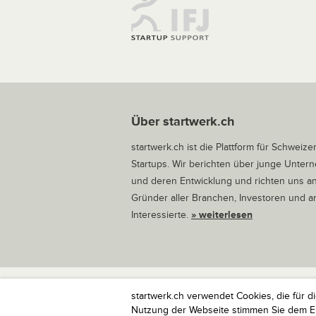
Über startwerk.ch
startwerk.ch ist die Plattform für Schweize
Startups. Wir berichten über junge Unte
und deren Entwicklung und richten uns a
Gründer aller Branchen, Investoren und 
Interessierte.
» weiterlesen
startwerk.ch verwendet Cookies, die für d
startwerk.ch ist die Plattform für Schweize
Nutzung der Webseite stimmen Sie dem Ein