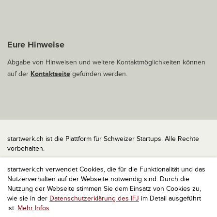
Eure Hinweise
Abgabe von Hinweisen und weitere Kontaktmöglichkeiten können
auf der
Kontaktseite
gefunden werden.
startwerk.ch ist die Plattform für Schweizer Startups. Alle Rechte
vorbehalten.
Impressum
startwerk.ch verwendet Cookies, die für die Funktionalität und das
Kontakt
Nutzerverhalten auf der Webseite notwendig sind. Durch die
nach oben
Nutzung der Webseite stimmen Sie dem Einsatz von Cookies zu,
wie sie in der
Datenschutzerklärung des IFJ
im Detail ausgeführt
ist.
Mehr Infos