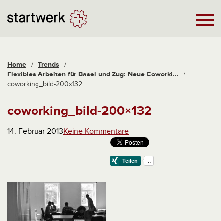
Home
/
Trends
/
Flexibles Arbeiten für Basel und Zug: Neue Coworki...
/
coworking_bild-200x132
coworking_bild-200×132
14. Februar 2013
Keine Kommentare