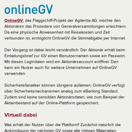
OnlineGV
, das Flaggschiff-Projekt der Agilentia AG, möchte den
Aktionären das Prozedere von Generalversammlungen erleichtern.
Da eine physische Anwesenheit mit Reisekosten und Zeit
verbunden ist, ermöglicht OnlineGV die Stimmabgabe per Internet.
Der Vorgang ist dabei leicht verständlich: Der Aktionär erhält beim
Einladungsbrief zur GV einen Benutzernamen sowie ein Passwort.
Mit diesen Logindaten wird ein Aktionärsaccount eröffnet. Den
kann ein Nutzer auch für weitere Unternehmen auf OnlineGV
verwenden.
Sicherheitsfanatiker können übrigens aufatmen: OnlineGV verfügt
über Sicherheitsmechanismen analog zum eBanking Standard.
Zudem sind keine sensiblen Aktionärsdaten, wie zum Beispiel der
Aktienbestand auf der Online-Plattform gespeichert.
Virtuell dabei
Was erhält der Nutzer über die Plattform? Zunächst natürlich die
Ankündigung der nächsten GV sowie alle nötigen Materialien,