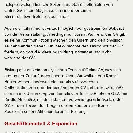
beispielsweise Financial Statements. Schlüsselfunktion von
OnlineGV ist die Möglichkeit, online über einen
Stimmrechtsvertreter abzustimmen.
Auch die Teilnahme ist virtuell möglich, per gestreamten Webcast
von der Veranstaltung. Allerdings nur passiv: Während der GV gibt
es keine Kommunikation zwischen den Usern und den physisch
Teilnehmenden geben. OnlineGV möchte den Dialog vor der GV
fördern, da dort die Meinungsbildung stattfindet und nicht
während der GV.
Bislang gibt es keine analytischen Tools auf OnlineGV, was sich
aber in der Zukunft noch ändern kann. Wir wollten von Roman
Bühler wissen, inwieweit die Interaktivität zwischen
Onlineaktionären und der stattfindenden GV gefördert wird. «Wir
sind an der Umsetzung von interaktiven Tools, z.B. einem Q&A-Tool
für die Aktionäre, mit dem sie dem Verwaltungsrat im Vorfeld der
GV zu den Traktanden Fragen stellen können», so Roman.
Zusätzlich sei ein Aktionärsforum in Planung.
Geschäftsmodell & Expansion