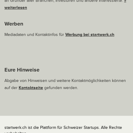
an Gründer aller Branchen, Investoren und andere Interessierte.
»
weiterlesen
Werben
Mediadaten und Kontaktinfos für
Werbung bei startwerk.ch
Eure Hinweise
Abgabe von Hinweisen und weitere Kontaktmöglichkeiten können
auf der
Kontaktseite
gefunden werden.
startwerk.ch ist die Plattform für Schweizer Startups. Alle Rechte