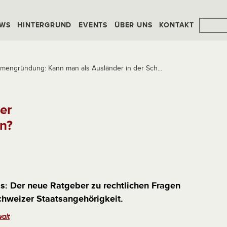
WS
HINTERGRUND
EVENTS
ÜBER UNS
KONTAKT
rmengründung: Kann man als Ausländer in der Sch...
er
en?
s: Der neue Ratgeber zu rechtlichen Fragen
hweizer Staatsangehörigkeit.
walt