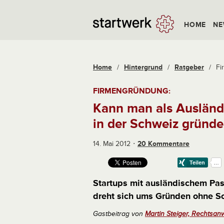
HOME
NE
Home
/
Hintergrund
/
Ratgeber
/
Fi
FIRMENGRÜNDUNG:
Kann man als Ausländ
in der Schweiz gründ
14. Mai 2012
20 Kommentare
Startups mit ausländischem Pas
dreht sich ums Gründen ohne Sc
Gastbeitrag von
Martin Steiger, Rechtsan