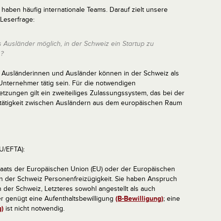
 haben häufig internationale Teams. Darauf zielt unsere
 Leserfrage:
ls Ausländer möglich, in der Schweiz ein Startup zu
?
: Ausländerinnen und Ausländer können in der Schweiz als
Unternehmer tätig sein. Für die notwendigen
tzungen gilt ein zweiteiliges Zulassungssystem, das bei der
tätigkeit zwischen Ausländern aus dem europäischen Raum
U/EFTA):
taats der Europäischen Union (EU) oder der Europäischen
in der Schweiz Personenfreizügigkeit. Sie haben Anspruch
in der Schweiz, Letzteres sowohl angestellt als auch
r genügt eine Aufenthaltsbewilligung
(B-Bewilligung)
; eine
g)
ist nicht notwendig.