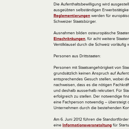
Die Aufenthaltsbewilligung wird ausgestell
ausgeübten selbständigen Erwerbstätigke
Reglementierungen
werden für europäisc
Schweizer Staatsbürger.
Ausnahmen bilden osteuropäische Staaten
Einschränkungen
, für acht weitere Staat
Ventilklausel durch die Schweiz vorläufig
Personen aus Drittstaaten:
Personen mit Staatsangehörigkeit von St
grundsätzlich keinen Anspruch auf Aufent
entsprechendes Gesuch stellen, wobei di
nachweisen, dass es die nötigen Fachkräf
und deshalb ausserhalb rekrutiert. Für Sta
erfolgreich zu stellen. Der notwendige fin
eine Fachperson notwendig – übersteigt d
Unternehmen durch die bestehenden Konti
Am 6. Juni 2012 führen die Standortförde
eine
Informationsveranstaltung
für Star