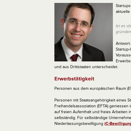
Startups
aktuelle
Ist es a
gründen
Antwort
Startup-
Vorausse
Erwerbs
und aus Drittstaaten unterscheidet.
Erwerbstätigkeit
Personen aus dem europäischen Raum (E
Personen mit Staatsangehörigkeit eines S
Freihandelsassoziation (EFTA) geniessen 
auf freien Aufenthalt und freies Arbeiten 
selbständig. Für selbständige Unternehme
Niederlassungsbewilligung
(C-Bewilligun