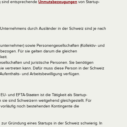
ng sind entsprechende
Unmutsbezeugungen
von Startup-
Unternehmens durch Ausländer in der Schweiz sind je nach
lunternehmer) sowie Personengesellschaften (Kollektiv- und
bezogen. Für sie gelten darum die gleichen
keit.
ellschaften und juristische Personen. Sie benötigen
sie vertreten kann. Dafür muss diese Person in der Schweiz
Aufenthalts- und Arbeitsbewilligung verfügen.
- und EFTA-Staaten ist die Tätigkeit als Startup-
 sie sind Schweizern weitgehend gleichgestellt. Für
vorläufig noch bestehenden Kontingente die
g zur Gründung eines Startups in der Schweiz schwierig. In