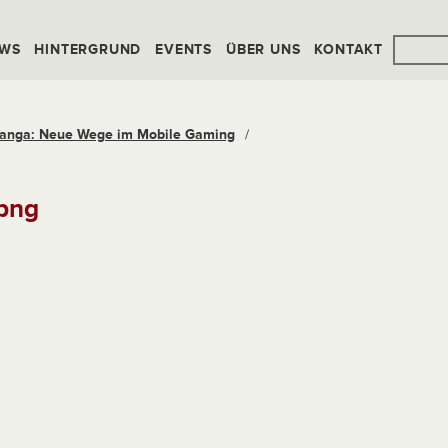
WS
HINTERGRUND
EVENTS
ÜBER UNS
KONTAKT
anga: Neue Wege im Mobile Gaming
/
png