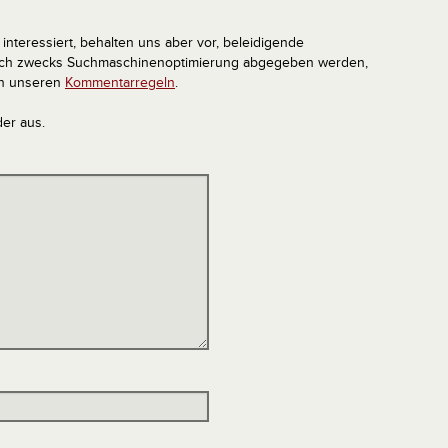
interessiert, behalten uns aber vor, beleidigende
tlich zwecks Suchmaschinenoptimierung abgegeben werden,
in unseren
Kommentarregeln
.
der aus.