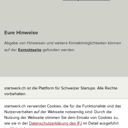
Eure Hinweise
Abgabe von Hinweisen und weitere Kontaktmöglichkeiten können
auf der
Kontaktseite
gefunden werden.
startwerk.ch ist die Plattform für Schweizer Startups. Alle Rechte
vorbehalten.
Impressum
startwerk.ch verwendet Cookies, die für die Funktionalität und das
Kontakt
Nutzerverhalten auf der Webseite notwendig sind. Durch die
nach oben
Nutzung der Webseite stimmen Sie dem Einsatz von Cookies zu,
wie sie in der
Datenschutzerklärung des IFJ
im Detail ausgeführt