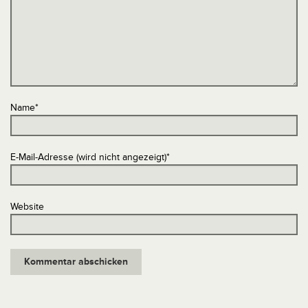
Name
*
E-Mail-Adresse (wird nicht angezeigt)
*
Website