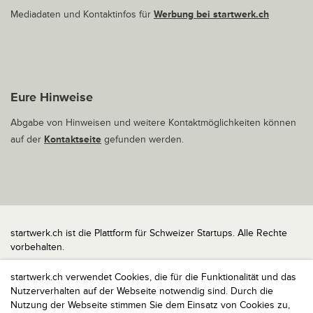
Mediadaten und Kontaktinfos für
Werbung bei startwerk.ch
Eure Hinweise
Abgabe von Hinweisen und weitere Kontaktmöglichkeiten können
auf der
Kontaktseite
gefunden werden.
startwerk.ch ist die Plattform für Schweizer Startups. Alle Rechte
vorbehalten.
Impressum
startwerk.ch verwendet Cookies, die für die Funktionalität und das
Kontakt
Nutzerverhalten auf der Webseite notwendig sind. Durch die
nach oben
Nutzung der Webseite stimmen Sie dem Einsatz von Cookies zu,