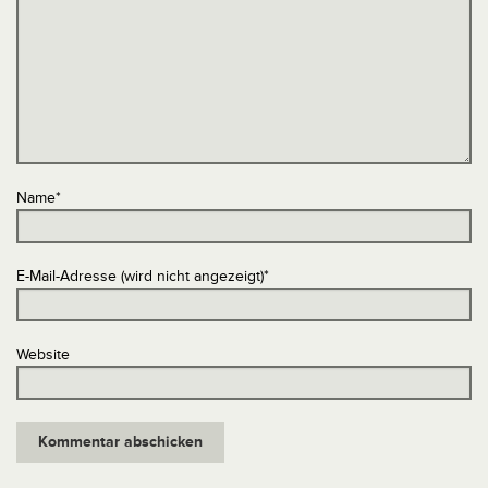
Name
*
E-Mail-Adresse (wird nicht angezeigt)
*
Website