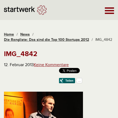
Home
/
News
/
Die Rangliste: Das sind die Top 100 Startups 2012
/
IMG_4842
IMG_4842
12. Februar 2013
Keine Kommentare