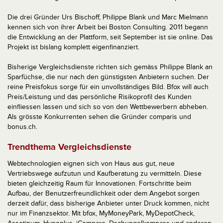
Die drei Gründer Urs Bischoff, Philippe Blank und Marc Mielmann
kennen sich von ihrer Arbeit bei Boston Consulting. 2011 begann
die Entwicklung an der Plattform, seit September ist sie online. Das
Projekt ist bislang komplett eigenfinanziert.
Bisherige Vergleichsdienste richten sich gemäss Philippe Blank an
Sparfüchse, die nur nach den günstigsten Anbietern suchen. Der
reine Preisfokus sorge für ein unvollständiges Bild. Bfox will auch
Preis/Leistung und das persönliche Risikoprofil des Kunden
einfliessen lassen und sich so von den Wettbewerbern abheben.
Als grösste Konkurrenten sehen die Gründer comparis und
bonus.ch.
Trendthema Vergleichsdienste
Webtechnologien eignen sich von Haus aus gut, neue
Vertriebswege aufzutun und Kaufberatung zu vermitteln. Diese
bieten gleichzeitig Raum für Innovationen. Fortschritte beim
Aufbau, der Benutzerfreundlichkeit oder dem Angebot sorgen
derzeit dafür, dass bisherige Anbieter unter Druck kommen, nicht
nur im Finanzsektor. Mit bfox, MyMoneyPark, MyDepotCheck,