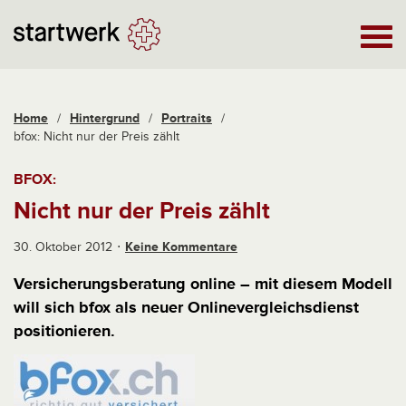
Home
/
Hintergrund
/
Portraits
/
bfox: Nicht nur der Preis zählt
BFOX:
Nicht nur der Preis zählt
30. Oktober 2012
Keine Kommentare
Versicherungsberatung online – mit diesem Modell
will sich bfox als neuer Onlinevergleichsdienst
positionieren.