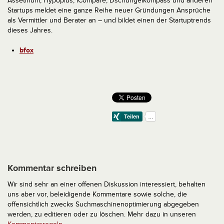
Assetinum, Hypoplus, iCompare, Dschungelkompass und anderen
Startups meldet eine ganze Reihe neuer Gründungen Ansprüche
als Vermittler und Berater an – und bildet einen der Startuptrends
dieses Jahres.
bfox
Kommentar schreiben
Wir sind sehr an einer offenen Diskussion interessiert, behalten
uns aber vor, beleidigende Kommentare sowie solche, die
offensichtlich zwecks Suchmaschinenoptimierung abgegeben
werden, zu editieren oder zu löschen. Mehr dazu in unseren