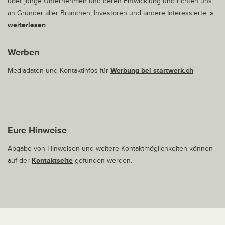
über junge Unternehmen und deren Entwicklung und richten uns
an Gründer aller Branchen, Investoren und andere Interessierte.
»
weiterlesen
Werben
Mediadaten und Kontaktinfos für
Werbung bei startwerk.ch
Eure Hinweise
Abgabe von Hinweisen und weitere Kontaktmöglichkeiten können
auf der
Kontaktseite
gefunden werden.