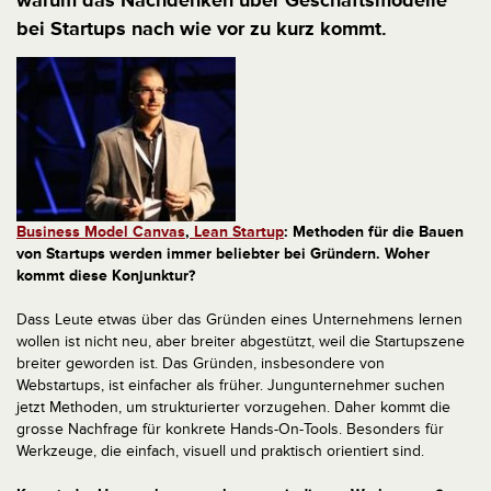
warum das Nachdenken über Geschäftsmodelle
bei Startups nach wie vor zu kurz kommt.
Business Model Canvas
,
Lean Startup
: Methoden für die Bauen
von Startups werden immer beliebter bei Gründern. Woher
kommt diese Konjunktur?
Dass Leute etwas über das Gründen eines Unternehmens lernen
wollen ist nicht neu, aber breiter abgestützt, weil die Startupszene
breiter geworden ist. Das Gründen, insbesondere von
Webstartups, ist einfacher als früher. Jungunternehmer suchen
jetzt Methoden, um strukturierter vorzugehen. Daher kommt die
grosse Nachfrage für konkrete Hands-On-Tools. Besonders für
Werkzeuge, die einfach, visuell und praktisch orientiert sind.