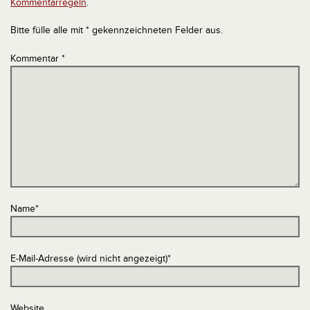
Kommentarregeln
.
Bitte fülle alle mit * gekennzeichneten Felder aus.
Kommentar
*
Name
*
E-Mail-Adresse (wird nicht angezeigt)
*
Website