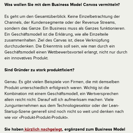
Was wollen Sie mit dem Business Model Canvas vermitteln?
Es geht um den Gesamtüberblick. Keine Einzelbetrachtung der
Channels, der Kundensegmente oder der Revenue Streams,
sondern das Ganze. Ein Business muss als Ganzes funktionieren.
Ein Geschäftsmodell ist die Erklärung, wie alle Einzelteile
zusammenhalten. Ziel des Canvas ist, diese Verknüpfung
durchzudenken. Die Erkenntnis soll sein, wie man durch ein
Geschäftsmodell einen Wettbewerbsvorteil erlangt, nicht nur durch
ein innovatives Produkt.
Sind Gründer zu stark produktfixiert?
Genau. Es gibt vielen Beispiele von Firmen, die mit demselben
Produkt unterschiedlich erfolgreich waren. Wichtig ist die
Kombination mit einem Geschäftsmodell, ein Wertversprechen
allein reicht nicht. Darauf will ich aufmerksam machen. Viele
Jungunternehmen aus dem Technologiesektor oder der Lean-
Startup-Szene generell sind noch nicht so weit und denken nach
wie vor «Produkt-Produkt-Produkt».
Sie haben
kürzlich nachgelegt
, ergänzend zum Business Model