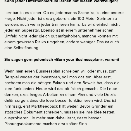
Kann jeder Unternehmertum lernen mit diesen Werkzeugen?
Lernbar ist es sicher. Ob es jedermanns Sache ist, ist eine andere
Frage. Nicht jeder ist dazu geboren, ein 100-Meter-Sprinter zu
werden, auch wenn jeder trainieren kann. Es wird einfach nicht
jeder ein Superstar. Ebenso ist in einem unternehmerischen
Umfeld nicht jeder gleich gut aufgehoben, manche können mit
einem gewissen Risiko umgehen, andere weniger. Das ist auch
eine Selbstfindung.
Sie sagen gern polemisch «Burn your Businessplan», warum?
Wenn man einen Businessplan schreiben will oder muss, zum
Beispiel wegen der Investoren, soll man das tun. Aber erst,
nachdem man die nötigen Fakten und den Beweis hat, dass die
Idee funktioniert. Heute wird das oft falsch gemacht. Die Leute
denken, dass langes Arbeiten an einem Plan und viele Details
dafür sorgen, dass die Idee besser funktionieren wird. Das ist
hirnrissig, erst Marktfeedback hilft weiter. Bevor Gründer ein
statisches Dokument schreiben, müssen sie ihre Idee testen,
ausprobieren. Je mehr man dabei lernt, desto besser.
Planungsdokumente machen erst später Sinn.