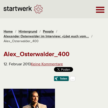
Home
/
Hintergrund
/
People
/
Alexander Osterwalder im Interview: «Löst euch vom...
/
Alex_Osterwalder_400
Alex_Osterwalder_400
12. Februar 2013
Keine Kommentare