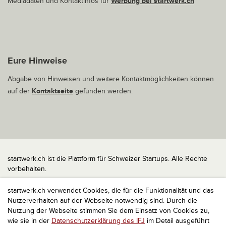
Mediadaten und Kontaktinfos für
Werbung bei startwerk.ch
Eure Hinweise
Abgabe von Hinweisen und weitere Kontaktmöglichkeiten können
auf der
Kontaktseite
gefunden werden.
startwerk.ch ist die Plattform für Schweizer Startups. Alle Rechte
vorbehalten.
Impressum
startwerk.ch verwendet Cookies, die für die Funktionalität und das
Kontakt
Nutzerverhalten auf der Webseite notwendig sind. Durch die
nach oben
Nutzung der Webseite stimmen Sie dem Einsatz von Cookies zu,
wie sie in der
Datenschutzerklärung des IFJ
im Detail ausgeführt