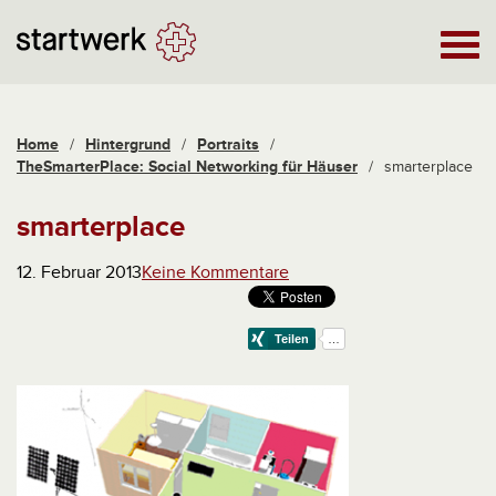
Home
/
Hintergrund
/
Portraits
/
TheSmarterPlace: Social Networking für Häuser
/
smarterplace
smarterplace
12. Februar 2013
Keine Kommentare