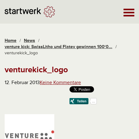
Home
/
News
/
venture kick: SwissLitho und Flatev gewinnen 100‘0...
/
venturekick_logo
venturekick_logo
12. Februar 2013
Keine Kommentare