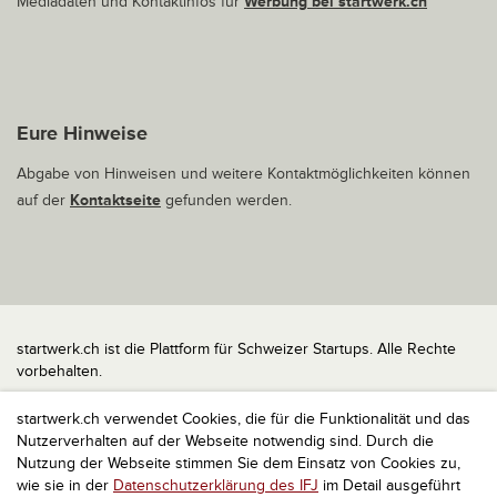
Mediadaten und Kontaktinfos für
Werbung bei startwerk.ch
Eure Hinweise
Abgabe von Hinweisen und weitere Kontaktmöglichkeiten können
auf der
Kontaktseite
gefunden werden.
startwerk.ch ist die Plattform für Schweizer Startups. Alle Rechte
vorbehalten.
Impressum
startwerk.ch verwendet Cookies, die für die Funktionalität und das
Kontakt
Nutzerverhalten auf der Webseite notwendig sind. Durch die
nach oben
Nutzung der Webseite stimmen Sie dem Einsatz von Cookies zu,
wie sie in der
Datenschutzerklärung des IFJ
im Detail ausgeführt