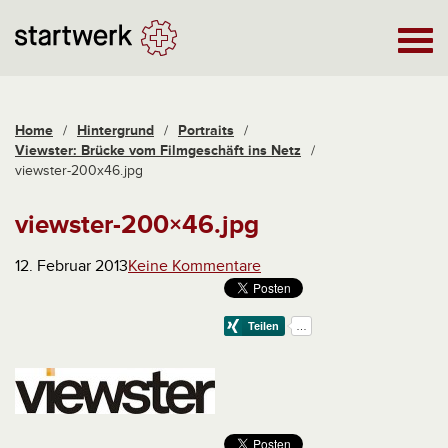
Home
/
Hintergrund
/
Portraits
/
Viewster: Brücke vom Filmgeschäft ins Netz
/
viewster-200x46.jpg
viewster-200×46.jpg
12. Februar 2013
Keine Kommentare