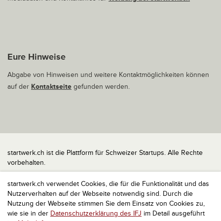
Eure Hinweise
Abgabe von Hinweisen und weitere Kontaktmöglichkeiten können
auf der
Kontaktseite
gefunden werden.
startwerk.ch ist die Plattform für Schweizer Startups. Alle Rechte
vorbehalten.
Impressum
startwerk.ch verwendet Cookies, die für die Funktionalität und das
Kontakt
Nutzerverhalten auf der Webseite notwendig sind. Durch die
nach oben
Nutzung der Webseite stimmen Sie dem Einsatz von Cookies zu,
wie sie in der
Datenschutzerklärung des IFJ
im Detail ausgeführt