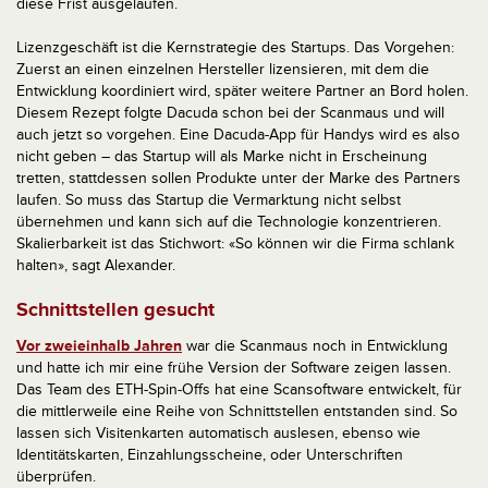
diese Frist ausgelaufen.
Lizenzgeschäft ist die Kernstrategie des Startups. Das Vorgehen:
Zuerst an einen einzelnen Hersteller lizensieren, mit dem die
Entwicklung koordiniert wird, später weitere Partner an Bord holen.
Diesem Rezept folgte Dacuda schon bei der Scanmaus und will
auch jetzt so vorgehen. Eine Dacuda-App für Handys wird es also
nicht geben – das Startup will als Marke nicht in Erscheinung
tretten, stattdessen sollen Produkte unter der Marke des Partners
laufen. So muss das Startup die Vermarktung nicht selbst
übernehmen und kann sich auf die Technologie konzentrieren.
Skalierbarkeit ist das Stichwort: «So können wir die Firma schlank
halten», sagt Alexander.
Schnittstellen gesucht
Vor zweieinhalb Jahren
war die Scanmaus noch in Entwicklung
und hatte ich mir eine frühe Version der Software zeigen lassen.
Das Team des ETH-Spin-Offs hat eine Scansoftware entwickelt, für
die mittlerweile eine Reihe von Schnittstellen entstanden sind. So
lassen sich Visitenkarten automatisch auslesen, ebenso wie
Identitätskarten, Einzahlungsscheine, oder Unterschriften
überprüfen.