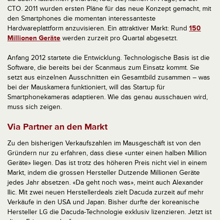
CTO. 2011 wurden ersten Pläne für das neue Konzept gemacht, mit
den Smartphones die momentan interessanteste
Hardwareplattform anzuvisieren. Ein attraktiver Markt: Rund
150
Millionen Geräte
werden zurzeit pro Quartal abgesetzt.
Anfang 2012 startete die Entwicklung. Technologische Basis ist die
Software, die bereits bei der Scanmaus zum Einsatz kommt. Sie
setzt aus einzelnen Ausschnitten ein Gesamtbild zusammen – was
bei der Mauskamera funktioniert, will das Startup für
Smartphonekameras adaptieren. Wie das genau ausschauen wird,
muss sich zeigen.
Via Partner an den Markt
Zu den bisherigen Verkaufszahlen im Mausgeschäft ist von den
Gründern nur zu erfahren, dass diese «unter einen halben Million
Geräte» liegen. Das ist trotz des höheren Preis nicht viel in einem
Markt, indem die grossen Hersteller Dutzende Millionen Geräte
jedes Jahr absetzen. «Da geht noch was», meint auch Alexander
Ilic. Mit zwei neuen Herstellerdeals zielt Dacuda zurzeit auf mehr
Verkäufe in den USA und Japan. Bisher durfte der koreanische
Hersteller LG die Dacuda-Technologie exklusiv lizenzieren. Jetzt ist