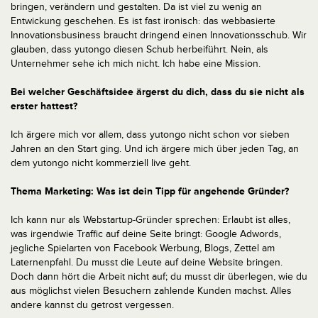
bringen, verändern und gestalten. Da ist viel zu wenig an
Entwickung geschehen. Es ist fast ironisch: das webbasierte
Innovationsbusiness braucht dringend einen Innovationsschub. Wir
glauben, dass yutongo diesen Schub herbeiführt. Nein, als
Unternehmer sehe ich mich nicht. Ich habe eine Mission.
Bei welcher Geschäftsidee ärgerst du dich, dass du sie nicht als
erster hattest?
Ich ärgere mich vor allem, dass yutongo nicht schon vor sieben
Jahren an den Start ging. Und ich ärgere mich über jeden Tag, an
dem yutongo nicht kommerziell live geht.
Thema Marketing: Was ist dein Tipp für angehende Gründer?
Ich kann nur als Webstartup-Gründer sprechen: Erlaubt ist alles,
was irgendwie Traffic auf deine Seite bringt: Google Adwords,
jegliche Spielarten von Facebook Werbung, Blogs, Zettel am
Laternenpfahl. Du musst die Leute auf deine Website bringen.
Doch dann hört die Arbeit nicht auf; du musst dir überlegen, wie du
aus möglichst vielen Besuchern zahlende Kunden machst. Alles
andere kannst du getrost vergessen.