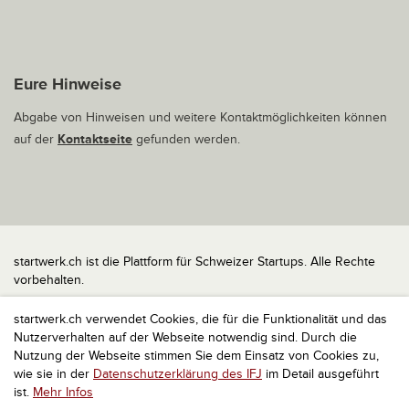
Eure Hinweise
Abgabe von Hinweisen und weitere Kontaktmöglichkeiten können
auf der
Kontaktseite
gefunden werden.
startwerk.ch ist die Plattform für Schweizer Startups. Alle Rechte
vorbehalten.
Impressum
startwerk.ch verwendet Cookies, die für die Funktionalität und das
Kontakt
Nutzerverhalten auf der Webseite notwendig sind. Durch die
nach oben
Nutzung der Webseite stimmen Sie dem Einsatz von Cookies zu,
wie sie in der
Datenschutzerklärung des IFJ
im Detail ausgeführt
ist.
Mehr Infos