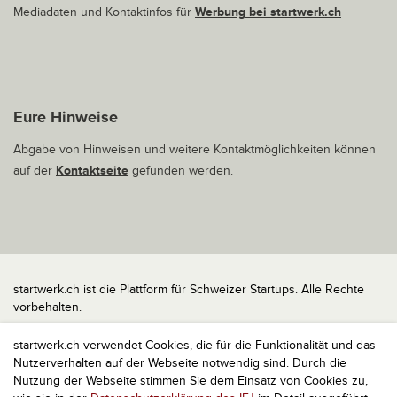
Mediadaten und Kontaktinfos für
Werbung bei startwerk.ch
Eure Hinweise
Abgabe von Hinweisen und weitere Kontaktmöglichkeiten können
auf der
Kontaktseite
gefunden werden.
startwerk.ch ist die Plattform für Schweizer Startups. Alle Rechte
vorbehalten.
Impressum
startwerk.ch verwendet Cookies, die für die Funktionalität und das
Kontakt
Nutzerverhalten auf der Webseite notwendig sind. Durch die
nach oben
Nutzung der Webseite stimmen Sie dem Einsatz von Cookies zu,