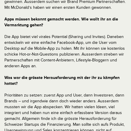
gewinnen. Ausserdem suchen wir Brand Premium Partnerschaften.
Mit McDonald’s haben wir einen ersten Kunden gewonnen.
Apps müssen bekannt gemacht werden. Wie wollt ihr an die
Vermarktung gehen?
Die App bietet viel virales Potential (Sharing und Invites). Daneben
entwickeln wir eine einfache Facebook-App, um die User vom
Desktop auf die Mobile-App zu holen. Mit ihr können sie kostenlos
schicke Hot-or-Not-Questions publizieren. Ausserdem streben wir
Partnerschaften mit Content-Anbietern, Lifestyle-Bloggern und
anderen Apps an.
Was war die grösste Herausforderung mit der ihr zu kämpfen
hattet?
Prioritäten zu setzen: zuerst App und User, dann Investoren, dann
Brands – und irgendwie dann doch wieder anders. Ausserdem
mussten wir die App abspecken. Wir hatten vielen Ideen, viel
integriert und haben nun eine einfach erfassbare Version daraus
gemacht. Allgemein finde ich die grösste Herausforderung für
Schweizer Startups die Finanzierung. Man sollte sich aufs Produkt,
Usergewinnung und Sales konzentrieren können, nicht auf