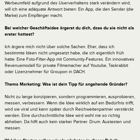
Werbeumfeld aufgrund des Userverhaltens stark verändern wird,
will ich eine adäquate Antwort bieten: Ein App, die den Sender (die
Marke) zum Empfänger macht.
Bei welcher Geschäftsidee ärgerst du dich, dass du sie nicht als
erster hattest?
Ich ärgere mich nicht über solche Sachen. Eher, dass ich
bestimmte Ideen nicht umgesetzt habe, die ich eigentlich früh
hatte: Eine Foto-Filter-App mit Community-Features. Ein innovatives
Revenuemodell für private Filmemacher auf Youtube, Taskrabbit
oder Lizenznehmer für Groupon in DACH.
Thema Marketing:
Was ist dein Tipp für angehende Gründer?
Nicht zu lange konzipieren, sondern programmieren, ausprobieren,
messen, verbessern. Wenn die Idee wirklich auf ein Bedürfnis trifft,
wird sie viral und kann später durch Reichweitenpartner verstärckt
werden. Eine durchschnittliche Idee wird wohl nie so richtig
abheben. Da hilft auch kein starker Partner. Drum: Austesten und
messen.