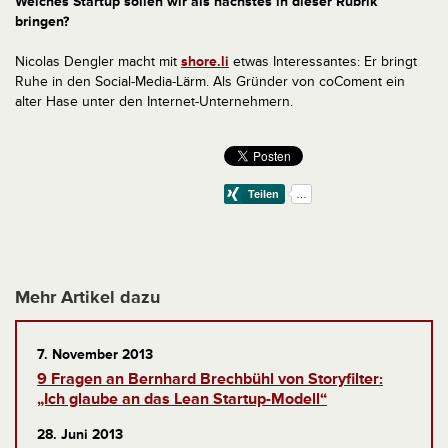
Welches Startup sollen wir als nächstes in dieser Rubrik
bringen?
Nicolas Dengler macht mit
shore.li
etwas Interessantes: Er bringt
Ruhe in den Social-Media-Lärm. Als Gründer von coComent ein
alter Hase unter den Internet-Unternehmern.
Mehr Artikel dazu
7. November 2013
9 Fragen an Bernhard Brechbühl von Storyfilter:
„Ich glaube an das Lean Startup-Modell“
28. Juni 2013