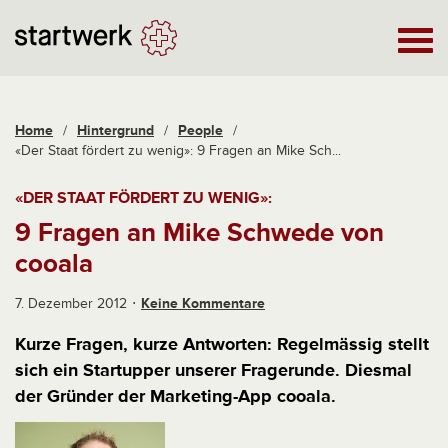
Home
/
Hintergrund
/
People
/
«Der Staat fördert zu wenig»: 9 Fragen an Mike Sch...
«DER STAAT FÖRDERT ZU WENIG»:
9 Fragen an Mike Schwede von
cooala
7. Dezember 2012
Keine Kommentare
Kurze Fragen, kurze Antworten: Regelmässig stellt
sich ein Startupper unserer Fragerunde. Diesmal
der Gründer der Marketing-App cooala.