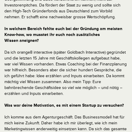
Investorenpitches. Da fördert der Staat zu wenig und sollte sich
den High-Tech Gründerfonds aus Deutschland zum Vorbild
nehmen. Er schafft eine nachweisbar grosse Wertschöpfung.
In welchem Bereich fehlte euch bei der Gründung am meisten
Know-how, wo musstet ihr euch noch zusätzliches
Wissen
aneignen?
Da ich orange8 interactive (später Goldbach Interactive) gegründet
und die letzten 15 Jahre mit Geschäftskollegen aufgebaut habe,
war viel Wissen vorhanden. Etwas Coaching bei der Finanzplanung
war hilfreich. Besonders aber die sicher hundert Gespräche, die
ich geführt habe: Idee erzählen und Inputs einarbeiten. Da kommt
mächtig viel Wissen zusammen. Also mein Tipp: Eure
bahnbrechende Geschäftsidee so viel wie möglich – und nötig –
erzählen und Inputs einarbeiten.
Was war deine Motivation, es mit einem Startup zu versuchen?
Ich komme aus dem Agenturgeschäft. Das Businessmodell hat für
mich keine Zukunft. Daher habe ich mir überlegt, wie ich mein
Marketingwissen anderweitig einsetzen kann. Da sich das gesamte