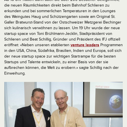
die neuen Räumlichkeiten direkt beim Bahnhof Schlieren zu
erkunden und bei sommerlichen Temperaturen in den Lounges
des Weingutes Haug und Schützengarten sowie am Original St.
Galler Bratwurst-Stand von der Ostschweizer Metzgerei Bechinger
sich kulinarisch verwöhnen zu lassen. Um 19 Uhr wurde der neue
startup space von Toni Brühlmann-Jecklin, Stadtpräsident von
Schlieren und Beat Schillig, Gründer und Präsident des IFJ offiziell
eröffnet: «Neben unseren etablierten
venture leaders
Programmen
in den USA, China, Südafrika, Brasilien, Indien und Europa, soll sich
der neue startup space zur wichtigen Startrampe für die besten
Startups und Talente entwickeln, zu einer Basis von der sie
aufbrechen können, die Welt zu erobern.» sagte Schillig nach der
Einweihung.