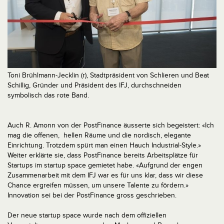
Toni Brühlmann-Jecklin (r), Stadtpräsident von Schlieren und Beat
Schillig, Gründer und Präsident des IFJ, durchschneiden
symbolisch das rote Band.
Auch R. Amonn von der PostFinance äusserte sich begeistert: «Ich
mag die offenen, hellen Räume und die nordisch, elegante
Einrichtung. Trotzdem spürt man einen Hauch Industrial-Style.»
Weiter erklärte sie, dass PostFinance bereits Arbeitsplätze für
Startups im startup space gemietet habe. «Aufgrund der engen
Zusammenarbeit mit dem IFJ war es für uns klar, dass wir diese
Chance ergreifen müssen, um unsere Talente zu fördern.»
Innovation sei bei der PostFinance gross geschrieben.
Der neue startup space wurde nach dem offiziellen