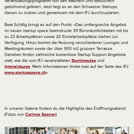
Veranstaltungsprogramm von den Machern und Besuchern
gebührend gefeiert. Jetzt liegt es an den Schweizer Startups,
diesen zu nutzen und gemeinsam mit dem IFJ durchzustarten.
Beat Schillig bringt es auf den Punkt: «Das umfangreiche Angebot
im neuen startup space beeindruckt: Elf Büroräumlichkeiten mit bis
zu 23 Arbeitsplätzen sowie 20 Einzelarbeitsplätze stehen zur
Verfügung. Hinzu kommt die Nutzung verschiedener Lounges und
Meetingräumen sowie der über 900 m2 grossen Terrasse.
Daneben finden zahlreiche kostenlose Startup Support Angebote
statt, wie die vom IFJ veranstalteten
Startimpulse
und
Intensivkurse
. Mehr Informationen findet man auf der Seite des IFJ:
www.startupspace.ch
»
In unserer Galerie findest du die Highlights des Eröffnungsabend
(Fotos von
Corinne Sporrer
):