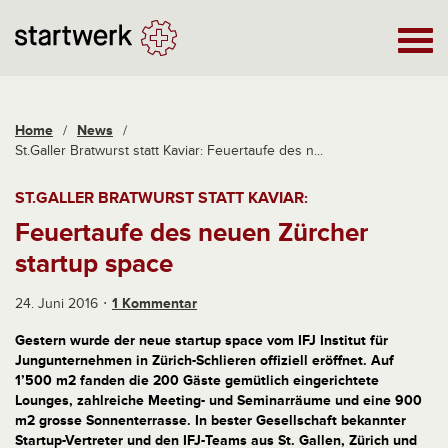
Home
/
News
/
St.Galler Bratwurst statt Kaviar: Feuertaufe des n...
ST.GALLER BRATWURST STATT KAVIAR:
Feuertaufe des neuen Zürcher
startup space
24. Juni 2016
1 Kommentar
Gestern wurde der neue startup space vom IFJ Institut für
Jungunternehmen in Zürich-Schlieren offiziell eröffnet. Auf
1’500 m2 fanden die 200 Gäste gemütlich eingerichtete
Lounges, zahlreiche Meeting- und Seminarräume und eine 900
m2 grosse Sonnenterrasse. In bester Gesellschaft bekannter
Startup-Vertreter und den IFJ-Teams aus St. Gallen, Zürich und