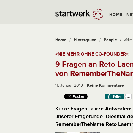
HOME
NE
Home
/
Hintergrund
/
People
/
«Nie
«NIE MEHR OHNE CO-FOUNDER»:
9 Fragen an Reto Lae
von RememberTheNa
11. Januar 2013
Keine Kommentare
Kurze Fragen, kurze Antworten: 
unserer Fragerunde. Diesmal d
RememberTheName Reto Laemm