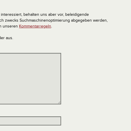
interessiert, behalten uns aber vor, beleidigende
tlich zwecks Suchmaschinenoptimierung abgegeben werden,
in unseren
Kommentarregeln
.
der aus.