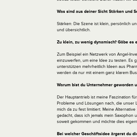
Was sind aus deiner Sicht Stärken und 
Stärken: Die Szene ist klein, persönlich u
und übersichtlich.
Zu klein, zu wenig dynamisch? Gäbe es e
Zum Beispiel ein Netzwerk von Angel-Inve
einzuwerfen, um eine Idee zu testen. Es 
unterstützen mehrheitlich Ideen aus Pharma
werden da nur mit einem ganz klarem Busi
Warum bist du Unternehmer geworden un
Der Hauptantrieb ist meine Faszination f
Probleme und Lösungen nach, die unser Le
mich da zu fest limitiert. Meine Alternati
gedacht, dass ich jemals mein Saxophon u
soweit gekommen und möchte dies eigentl
Bei welcher Geschäftsidee ärgerst du dic