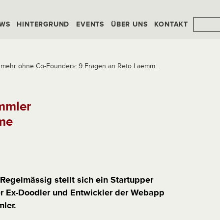
WS
HINTERGRUND
EVENTS
ÜBER UNS
KONTAKT
 mehr ohne Co-Founder»: 9 Fragen an Reto Laemm...
mmler
me
Regelmässig stellt sich ein Startupper
er Ex-Doodler und Entwickler der Webapp
ler.