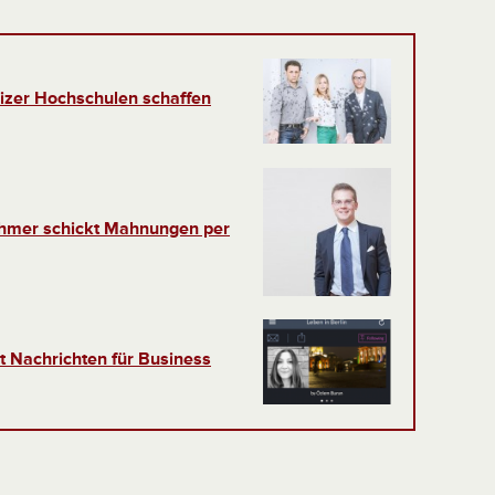
eizer Hochschulen schaffen
ehmer schickt Mahnungen per
t Nachrichten für Business