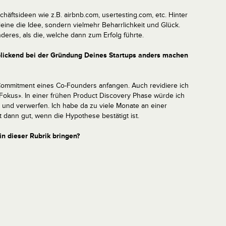
schäftsideen wie z.B. airbnb.com, usertesting.com, etc. Hinter
lleine die Idee, sondern vielmehr Beharrlichkeit und Glück.
deres, als die, welche dann zum Erfolg führte.
kblickend bei der Gründung Deines Startups anders machen
Commitment eines Co-Founders anfangen. Auch revidiere ich
okus». In einer frühen Product Discovery Phase würde ich
n und verwerfen. Ich habe da zu viele Monate an einer
 dann gut, wenn die Hypothese bestätigt ist.
in dieser Rubrik bringen?