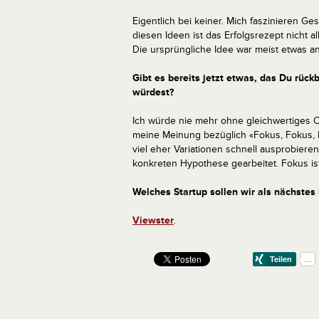
Eigentlich bei keiner. Mich faszinieren Ge
diesen Ideen ist das Erfolgsrezept nicht a
Die ursprüngliche Idee war meist etwas an
Gibt es bereits jetzt etwas, das Du rüc
würdest?
Ich würde nie mehr ohne gleichwertiges 
meine Meinung bezüglich «Fokus, Fokus, F
viel eher Variationen schnell ausprobiere
konkreten Hypothese gearbeitet. Fokus ist
Welches Startup sollen wir als nächstes 
Viewster
.