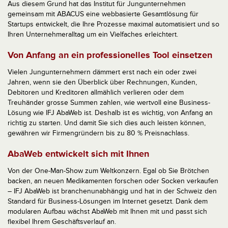
Aus diesem Grund hat das Institut für Jungunternehmen
gemeinsam mit ABACUS eine webbasierte Gesamtlösung für
Startups entwickelt, die Ihre Prozesse maximal automatisiert und so
Ihren Unternehmeralltag um ein Vielfaches erleichtert.
Von Anfang an ein professionelles Tool einsetzen
Vielen Jungunternehmern dämmert erst nach ein oder zwei
Jahren, wenn sie den Überblick über Rechnungen, Kunden,
Debitoren und Kreditoren allmählich verlieren oder dem
Treuhänder grosse Summen zahlen, wie wertvoll eine Business-
Lösung wie IFJ AbaWeb ist. Deshalb ist es wichtig, von Anfang an
richtig zu starten. Und damit Sie sich dies auch leisten können,
gewähren wir Firmengründern bis zu 80 % Preisnachlass.
AbaWeb entwickelt sich mit Ihnen
Von der One-Man-Show zum Weltkonzern. Egal ob Sie Brötchen
backen, an neuen Medikamenten forschen oder Socken verkaufen
– IFJ AbaWeb ist branchenunabhängig und hat in der Schweiz den
Standard für Business-Lösungen im Internet gesetzt. Dank dem
modularen Aufbau wächst AbaWeb mit Ihnen mit und passt sich
flexibel Ihrem Geschäftsverlauf an.