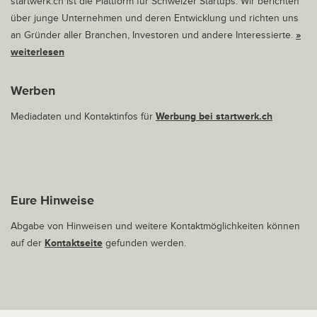
startwerk.ch ist die Plattform für Schweizer Startups. Wir berichten
über junge Unternehmen und deren Entwicklung und richten uns
an Gründer aller Branchen, Investoren und andere Interessierte.
»
weiterlesen
Werben
Mediadaten und Kontaktinfos für
Werbung bei startwerk.ch
Eure Hinweise
Abgabe von Hinweisen und weitere Kontaktmöglichkeiten können
auf der
Kontaktseite
gefunden werden.