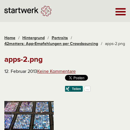
Home
/
Hintergrund
/
Portraits
/
42matters: App-Empfehlungen per Crowdsourcing
/
apps-2.png
apps-2.png
12. Februar 2013
Keine Kommentare