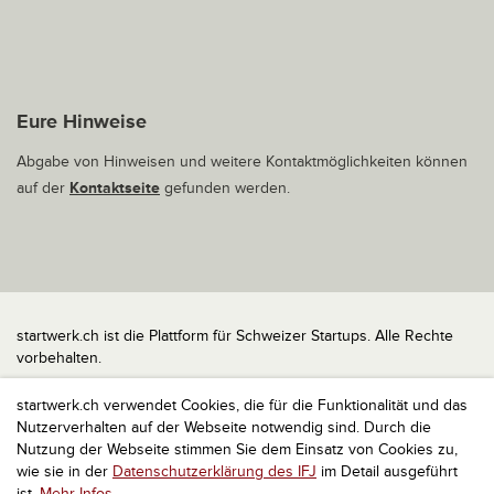
Eure Hinweise
Abgabe von Hinweisen und weitere Kontaktmöglichkeiten können
auf der
Kontaktseite
gefunden werden.
startwerk.ch ist die Plattform für Schweizer Startups. Alle Rechte
vorbehalten.
Impressum
startwerk.ch verwendet Cookies, die für die Funktionalität und das
Kontakt
Nutzerverhalten auf der Webseite notwendig sind. Durch die
nach oben
Nutzung der Webseite stimmen Sie dem Einsatz von Cookies zu,
wie sie in der
Datenschutzerklärung des IFJ
im Detail ausgeführt
ist.
Mehr Infos