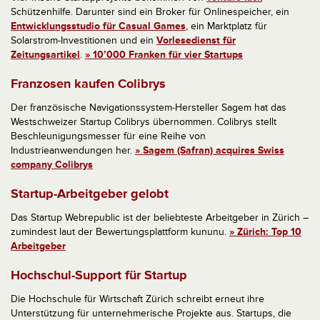
Schützenhilfe. Darunter sind ein Broker für Onlinespeicher, ein
Entwicklungsstudio für Casual Games
, ein Marktplatz für
Solarstrom-Investitionen und ein
Vorlesedienst für
Zeitungsartikel
.
» 10’000 Franken für vier Startups
Franzosen kaufen Colibrys
Der französische Navigationssystem-Hersteller Sagem hat das
Westschweizer Startup Colibrys übernommen. Colibrys stellt
Beschleunigungsmesser für eine Reihe von
Industrieanwendungen her.
» Sagem (Safran) acquires Swiss
company Colibrys
Startup-Arbeitgeber gelobt
Das Startup Webrepublic ist der beliebteste Arbeitgeber in Zürich –
zumindest laut der Bewertungsplattform kununu.
» Zürich: Top 10
Arbeitgeber
Hochschul-Support für Startup
Die Hochschule für Wirtschaft Zürich schreibt erneut ihre
Unterstützung für unternehmerische Projekte aus. Startups, die