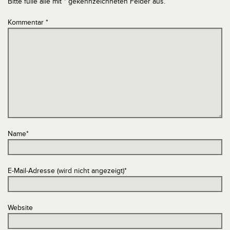
Bitte fülle alle mit * gekennzeichneten Felder aus.
Kommentar
*
Name
*
E-Mail-Adresse (wird nicht angezeigt)
*
Website