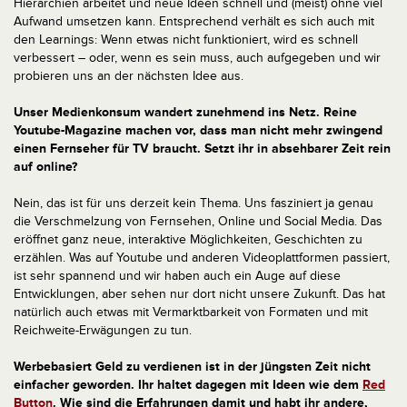
Hierarchien arbeitet und neue Ideen schnell und (meist) ohne viel
Aufwand umsetzen kann. Entsprechend verhält es sich auch mit
den Learnings: Wenn etwas nicht funktioniert, wird es schnell
verbessert – oder, wenn es sein muss, auch aufgegeben und wir
probieren uns an der nächsten Idee aus.
Unser Medienkonsum wandert zunehmend ins Netz. Reine
Youtube-Magazine machen vor, dass man nicht mehr zwingend
einen Fernseher für TV braucht. Setzt ihr in absehbarer Zeit rein
auf online?
Nein, das ist für uns derzeit kein Thema. Uns fasziniert ja genau
die Verschmelzung von Fernsehen, Online und Social Media. Das
eröffnet ganz neue, interaktive Möglichkeiten, Geschichten zu
erzählen. Was auf Youtube und anderen Videoplattformen passiert,
ist sehr spannend und wir haben auch ein Auge auf diese
Entwicklungen, aber sehen nur dort nicht unsere Zukunft. Das hat
natürlich auch etwas mit Vermarktbarkeit von Formaten und mit
Reichweite-Erwägungen zu tun.
Werbebasiert Geld zu verdienen ist in der jüngsten Zeit nicht
einfacher geworden. Ihr haltet dagegen mit Ideen wie dem
Red
Button
. Wie sind die Erfahrungen damit und habt ihr andere,