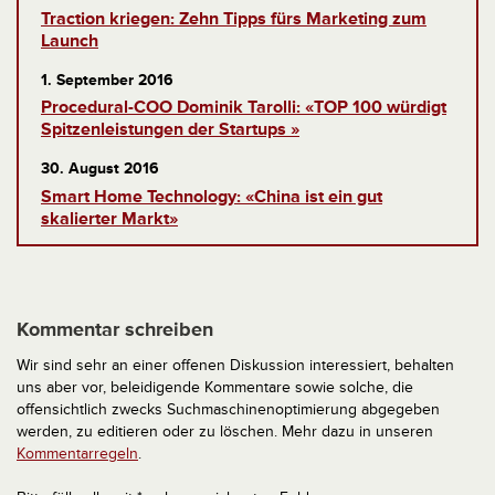
Traction kriegen: Zehn Tipps fürs Marketing zum
Launch
1. September 2016
Procedural-COO Dominik Tarolli: «TOP 100 würdigt
Spitzenleistungen der Startups »
30. August 2016
Smart Home Technology: «China ist ein gut
skalierter Markt»
Kommentar schreiben
Wir sind sehr an einer offenen Diskussion interessiert, behalten
uns aber vor, beleidigende Kommentare sowie solche, die
offensichtlich zwecks Suchmaschinenoptimierung abgegeben
werden, zu editieren oder zu löschen. Mehr dazu in unseren
Kommentarregeln
.