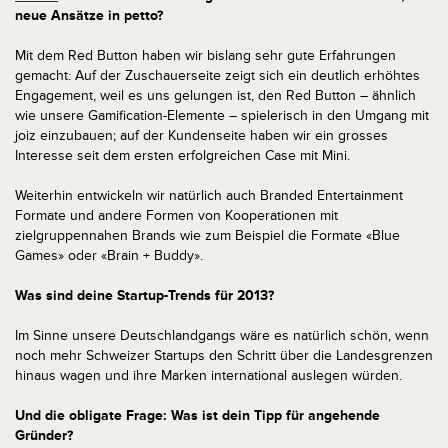
neue Ansätze in petto?
Mit dem Red Button haben wir bislang sehr gute Erfahrungen
gemacht: Auf der Zuschauerseite zeigt sich ein deutlich erhöhtes
Engagement, weil es uns gelungen ist, den Red Button – ähnlich
wie unsere Gamification-Elemente – spielerisch in den Umgang mit
joiz einzubauen; auf der Kundenseite haben wir ein grosses
Interesse seit dem ersten erfolgreichen Case mit Mini.
Weiterhin entwickeln wir natürlich auch Branded Entertainment
Formate und andere Formen von Kooperationen mit
zielgruppennahen Brands wie zum Beispiel die Formate «Blue
Games» oder «Brain + Buddy».
Was sind deine Startup-Trends für 2013?
Im Sinne unsere Deutschlandgangs wäre es natürlich schön, wenn
noch mehr Schweizer Startups den Schritt über die Landesgrenzen
hinaus wagen und ihre Marken international auslegen würden.
Und die obligate Frage: Was ist dein Tipp für angehende
Gründer?