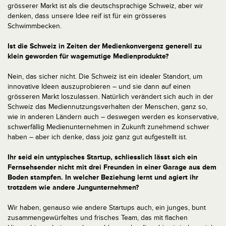
grösserer Markt ist als die deutschsprachige Schweiz, aber wir
denken, dass unsere Idee reif ist für ein grösseres
Schwimmbecken.
Ist die Schweiz in Zeiten der Medienkonvergenz generell zu
klein geworden für wagemutige Medienprodukte?
Nein, das sicher nicht. Die Schweiz ist ein idealer Standort, um
innovative Ideen auszuprobieren – und sie dann auf einen
grösseren Markt loszulassen. Natürlich verändert sich auch in der
Schweiz das Mediennutzungsverhalten der Menschen, ganz so,
wie in anderen Ländern auch – deswegen werden es konservative,
schwerfällig Medienunternehmen in Zukunft zunehmend schwer
haben – aber ich denke, dass joiz ganz gut aufgestellt ist.
Ihr seid ein untypisches Startup, schliesslich lässt sich ein
Fernsehsender nicht mit drei Freunden in einer Garage aus dem
Boden stampfen. In welcher Beziehung lernt und agiert ihr
trotzdem wie andere Jungunternehmen?
Wir haben, genauso wie andere Startups auch, ein junges, bunt
zusammengewürfeltes und frisches Team, das mit flachen