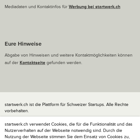
Mediadaten und Kontaktinfos für
Werbung bei startwerk.ch
Eure Hinweise
Abgabe von Hinweisen und weitere Kontaktmöglichkeiten können
auf der
Kontaktseite
gefunden werden.
startwerk.ch ist die Plattform für Schweizer Startups. Alle Rechte
vorbehalten.
Impressum
startwerk.ch verwendet Cookies, die für die Funktionalität und das
Kontakt
Nutzerverhalten auf der Webseite notwendig sind. Durch die
nach oben
Nutzung der Webseite stimmen Sie dem Einsatz von Cookies zu,