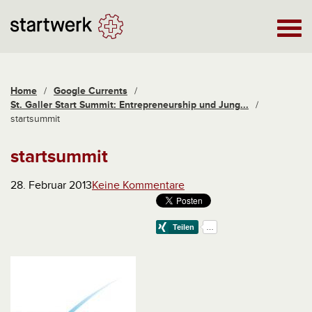
Home
/
Google Currents
/
St. Galler Start Summit: Entrepreneurship und Jung...
/
startsummit
startsummit
28. Februar 2013
Keine Kommentare