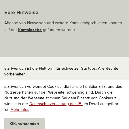
Eure Hinweise
Abgabe von Hinweisen und weitere Kontaktmöglichkeiten können
auf der
Kontaktseite
gefunden werden.
startwerk.ch ist die Plattform für Schweizer Startups. Alle Rechte
vorbehalten.
Impressum
startwerk.ch verwendet Cookies, die für die Funktionalität und das
Kontakt
Nutzerverhalten auf der Webseite notwendig sind. Durch die
nach oben
Nutzung der Webseite stimmen Sie dem Einsatz von Cookies zu,
wie sie in der
Datenschutzerklärung des IFJ
im Detail ausgeführt
ist.
Mehr Infos
OK, verstanden