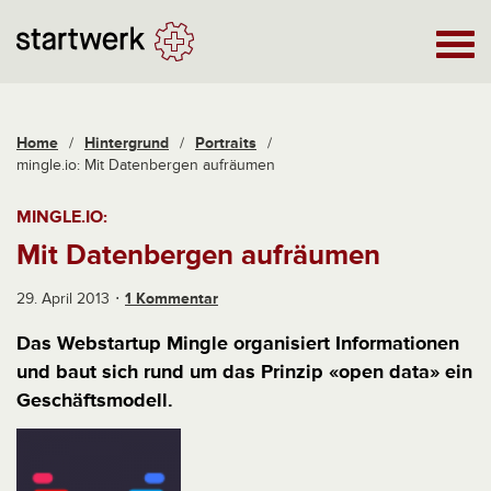
Home
/
Hintergrund
/
Portraits
/
mingle.io: Mit Datenbergen aufräumen
MINGLE.IO:
Mit Datenbergen aufräumen
29. April 2013
1 Kommentar
Das Webstartup Mingle organisiert Informationen
und baut sich rund um das Prinzip «open data» ein
Geschäftsmodell.