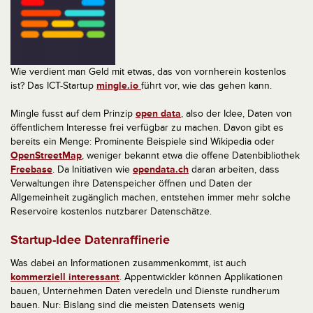
Wie verdient man Geld mit etwas, das von vornherein kostenlos
ist? Das ICT-Startup
mingle.io
führt vor, wie das gehen kann.
Mingle fusst auf dem Prinzip
open data
, also der Idee, Daten von
öffentlichem Interesse frei verfügbar zu machen. Davon gibt es
bereits ein Menge: Prominente Beispiele sind Wikipedia oder
OpenStreetMap
, weniger bekannt etwa die offene Datenbibliothek
Freebase
. Da Initiativen wie
opendata.ch
daran arbeiten, dass
Verwaltungen ihre Datenspeicher öffnen und Daten der
Allgemeinheit zugänglich machen, entstehen immer mehr solche
Reservoire kostenlos nutzbarer Datenschätze.
Startup-Idee Datenraffinerie
Was dabei an Informationen zusammenkommt, ist auch
kommerziell interessant
. Appentwickler können Applikationen
bauen, Unternehmen Daten veredeln und Dienste rundherum
bauen. Nur: Bislang sind die meisten Datensets wenig