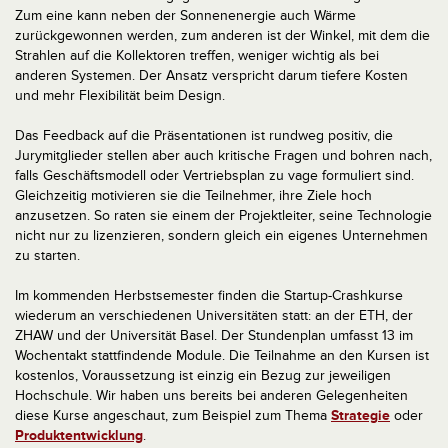
Zum eine kann neben der Sonnenenergie auch Wärme
zurückgewonnen werden, zum anderen ist der Winkel, mit dem die
Strahlen auf die Kollektoren treffen, weniger wichtig als bei
anderen Systemen. Der Ansatz verspricht darum tiefere Kosten
und mehr Flexibilität beim Design.
Das Feedback auf die Präsentationen ist rundweg positiv, die
Jurymitglieder stellen aber auch kritische Fragen und bohren nach,
falls Geschäftsmodell oder Vertriebsplan zu vage formuliert sind.
Gleichzeitig motivieren sie die Teilnehmer, ihre Ziele hoch
anzusetzen. So raten sie einem der Projektleiter, seine Technologie
nicht nur zu lizenzieren, sondern gleich ein eigenes Unternehmen
zu starten.
Im kommenden Herbstsemester finden die Startup-Crashkurse
wiederum an verschiedenen Universitäten statt: an der ETH, der
ZHAW und der Universität Basel. Der Stundenplan umfasst 13 im
Wochentakt stattfindende Module. Die Teilnahme an den Kursen ist
kostenlos, Voraussetzung ist einzig ein Bezug zur jeweiligen
Hochschule. Wir haben uns bereits bei anderen Gelegenheiten
diese Kurse angeschaut, zum Beispiel zum Thema
Strategie
oder
Produktentwicklung
.