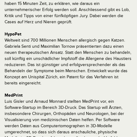
haben 15 Minuten Zeit, zu erklären, wie daraus ein
unternehmerischer Erfolg werden soll. Anschliessend gibt es Lob,
Kritik und Tipps von einer fünfköpfigen Jury. Dabei werden die
Cases auf Herz und Nieren geprüft.
HypoPet
Weltweit sind 700 Millionen Menschen allergisch gegen Katzen.
Gabriela Senti und Maximilian Tornow präsentierten dazu einen
neuen therapeutischen Ansatz. Statt den Menschen zu behandeln,
soll künftig ein unschädlicher Impfstoff die Allergene des Haustiers
reduzieren. Das ist günstiger und erfolgversprechender als das
Behandeln der Symptome beim Menschen. Entwickelt wurde das
Konzept am Unispital Zürich, ein Patent für das Verfahren ist
bereits eingereicht.
MedPrint
Luis Gisler und Arnaud Monnard stellten MedPrint vor, ein
Software-Startup im Bereich 3D-Druck. Das Startup will Ärzten,
insbesondere Chirurgen, Orthopäden und Neurologen, bei der
Visualisierung von medizinischen Daten helfen. Per Software
werden Daten aus Computertomographen in 3D-Modelle
umgerechnet, so dass sich daraus anschauliche, physische