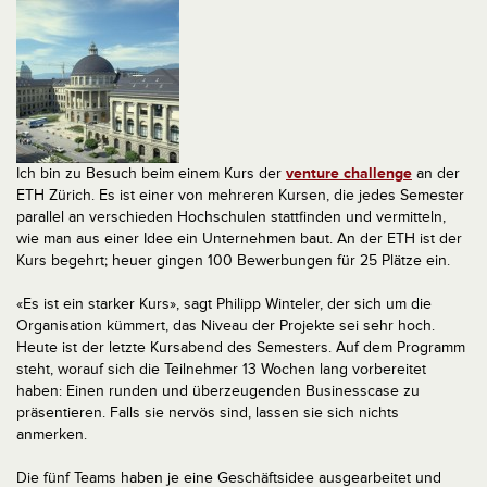
Ich bin zu Besuch beim einem Kurs der
venture challenge
an der
ETH Zürich. Es ist einer von mehreren Kursen, die jedes Semester
parallel an verschieden Hochschulen stattfinden und vermitteln,
wie man aus einer Idee ein Unternehmen baut. An der ETH ist der
Kurs begehrt; heuer gingen 100 Bewerbungen für 25 Plätze ein.
«Es ist ein starker Kurs», sagt Philipp Winteler, der sich um die
Organisation kümmert, das Niveau der Projekte sei sehr hoch.
Heute ist der letzte Kursabend des Semesters. Auf dem Programm
steht, worauf sich die Teilnehmer 13 Wochen lang vorbereitet
haben: Einen runden und überzeugenden Businesscase zu
präsentieren. Falls sie nervös sind, lassen sie sich nichts
anmerken.
Die fünf Teams haben je eine Geschäftsidee ausgearbeitet und