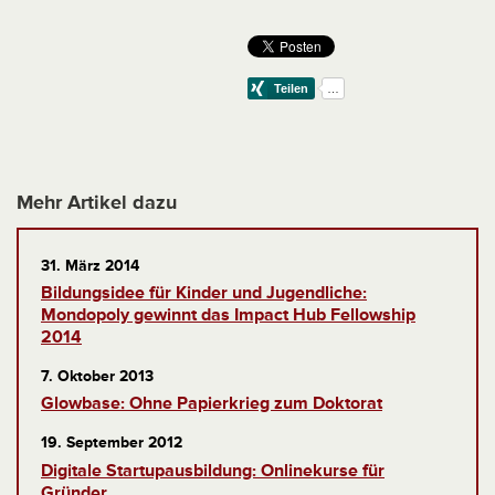
Mehr Artikel dazu
31. März 2014
Bildungsidee für Kinder und Jugendliche:
Mondopoly gewinnt das Impact Hub Fellowship
2014
7. Oktober 2013
Glowbase: Ohne Papierkrieg zum Doktorat
19. September 2012
Digitale Startupausbildung: Onlinekurse für
Gründer