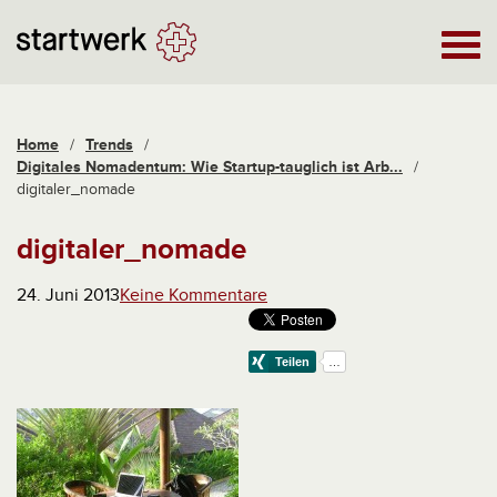
Home
/
Trends
/
Digitales Nomadentum: Wie Startup-tauglich ist Arb...
/
digitaler_nomade
digitaler_nomade
24. Juni 2013
Keine Kommentare