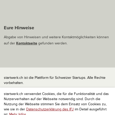
Eure Hinweise
Abgabe von Hinweisen und weitere Kontaktmöglichkeiten können
auf der
Kontaktseite
gefunden werden.
startwerk.ch ist die Plattform für Schweizer Startups. Alle Rechte
vorbehalten.
Impressum
startwerk.ch verwendet Cookies, die für die Funktionalität und das
Kontakt
Nutzerverhalten auf der Webseite notwendig sind. Durch die
nach oben
Nutzung der Webseite stimmen Sie dem Einsatz von Cookies zu,
wie sie in der
Datenschutzerklärung des IFJ
im Detail ausgeführt
ist.
Mehr Infos