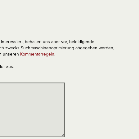
interessiert, behalten uns aber vor, beleidigende
tlich zwecks Suchmaschinenoptimierung abgegeben werden,
in unseren
Kommentarregeln
.
der aus.