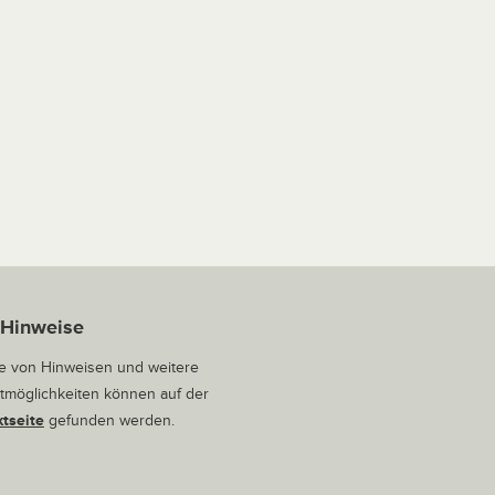
 Hinweise
 von Hinweisen und weitere
tmöglichkeiten können auf der
tseite
gefunden werden.