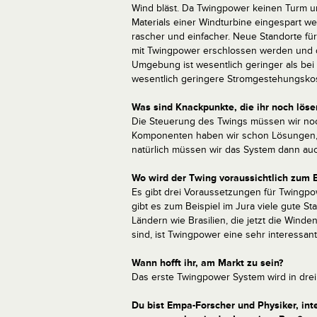
Wind bläst. Da Twingpower keinen Turm u
Materials einer Windturbine eingespart w
rascher und einfacher. Neue Standorte f
mit Twingpower erschlossen werden und d
Umgebung ist wesentlich geringer als bei
wesentlich geringere Stromgestehungskost
Was sind Knackpunkte, die ihr noch lös
Die Steuerung des Twings müssen wir noch
Komponenten haben wir schon Lösungen,
natürlich müssen wir das System dann au
Wo wird der Twing voraussichtlich zum
Es gibt drei Voraussetzungen für Twingpowe
gibt es zum Beispiel im Jura viele gute St
Ländern wie Brasilien, die jetzt die Wind
sind, ist Twingpower eine sehr interessan
Wann hofft ihr, am Markt zu sein?
Das erste Twingpower System wird in drei
Du bist Empa-Forscher und Physiker, inte