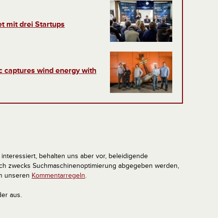
t mit drei Startups
ec captures wind energy with
interessiert, behalten uns aber vor, beleidigende
tlich zwecks Suchmaschinenoptimierung abgegeben werden,
in unseren
Kommentarregeln
.
der aus.