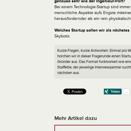
genauso sehr wie der Ingenieur-Part?
Bei einem Technologie-Startup sind immer
menschliche Aspekte aufs Engste miteinan
herausfordernder als ein rein physikalisc
Welches Startup sollen wir als nächstes 
Skybotix.
Kurze Fragen, kurze Antworten: Einmal pro 
horchen wir in dieser Fragerunde einen Start
Gründer aus. Das Format funktioniert wie ein
Staffette; der jeweilige Interviewpartner such
nächsten aus.
Mehr Artikel dazu