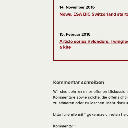
14. November 2016
News: ESA BIC Switzerland starte
15. Februar 2016
Article series #vleaders: TwingT
a kite
Kommentar schreiben
Wir sind sehr an einer offenen Diskussion 
Kommentare sowie solche, die offensich
zu editieren oder zu löschen. Mehr dazu 
Bitte fülle alle mit * gekennzeichneten Fel
Kommentar
*