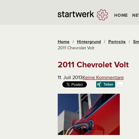
HOME
NE
Home
/
Hintergrund
/
Portraits
/
Sm
2011 Chevrolet Volt
2011 Chevrolet Volt
11. Juli 2013
Keine Kommentare