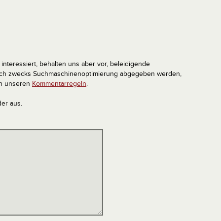
interessiert, behalten uns aber vor, beleidigende
tlich zwecks Suchmaschinenoptimierung abgegeben werden,
in unseren
Kommentarregeln
.
der aus.