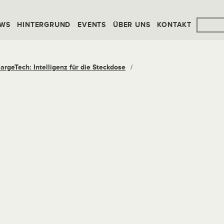
WS
HINTERGRUND
EVENTS
ÜBER UNS
KONTAKT
argeTech: Intelligenz für die Steckdose
/