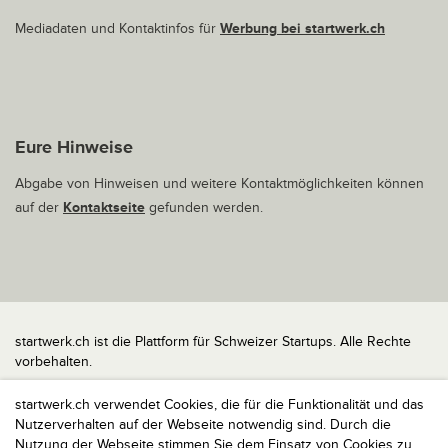
Mediadaten und Kontaktinfos für
Werbung bei startwerk.ch
Eure Hinweise
Abgabe von Hinweisen und weitere Kontaktmöglichkeiten können
auf der
Kontaktseite
gefunden werden.
startwerk.ch ist die Plattform für Schweizer Startups. Alle Rechte
vorbehalten.
Impressum
startwerk.ch verwendet Cookies, die für die Funktionalität und das
Kontakt
Nutzerverhalten auf der Webseite notwendig sind. Durch die
nach oben
Nutzung der Webseite stimmen Sie dem Einsatz von Cookies zu,