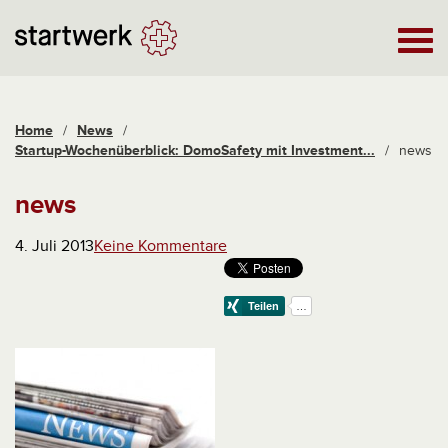
Home
/
News
/
Startup-Wochenüberblick: DomoSafety mit Investment...
/
news
news
4. Juli 2013
Keine Kommentare