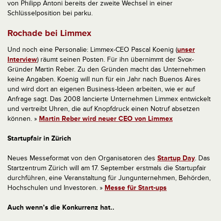
von Philipp Antoni bereits der zweite Wechsel in einer
Schlüsselposition bei parku.
Rochade bei Limmex
Und noch eine Personalie: Limmex-CEO Pascal Koenig (
unser
Interview
) räumt seinen Posten. Für ihn übernimmt der Svox-
Gründer Martin Reber. Zu den Gründen macht das Unternehmen
keine Angaben. Koenig will nun für ein Jahr nach Buenos Aires
und wird dort an eigenen Business-Ideen arbeiten, wie er auf
Anfrage sagt. Das 2008 lancierte Unternehmen Limmex entwickelt
und vertreibt Uhren, die auf Knopfdruck einen Notruf absetzen
können. »
Martin Reber wird neuer CEO von Limmex
Startupfair in Zürich
Neues Messeformat von den Organisatoren des
Startup Day
. Das
Startzentrum Zürich will am 17. September erstmals die Startupfair
durchführen, eine Veranstaltung für Jungunternehmen, Behörden,
Hochschulen und Investoren. »
Messe für Start-ups
Auch wenn’s die Konkurrenz hat..