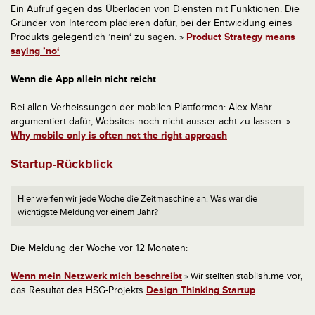
Ein Aufruf gegen das Überladen von Diensten mit Funktionen: Die
Gründer von Intercom plädieren dafür, bei der Entwicklung eines
Produkts gelegentlich ’nein‘ zu sagen. »
Product Strategy means
saying ’no‘
Wenn die App allein nicht reicht
Bei allen Verheissungen der mobilen Plattformen: Alex Mahr
argumentiert dafür, Websites noch nicht ausser acht zu lassen. »
Why mobile only is often not the right approach
Startup-Rückblick
Hier werfen wir jede Woche die Zeitmaschine an: Was war die
wichtigste Meldung vor einem Jahr?
Die Meldung der Woche vor 12 Monaten:
Wenn mein Netzwerk mich beschreibt
tablish.me vor,
» Wir stellten s
das Resultat des HSG-Projekts
Design Thinking Startup
.