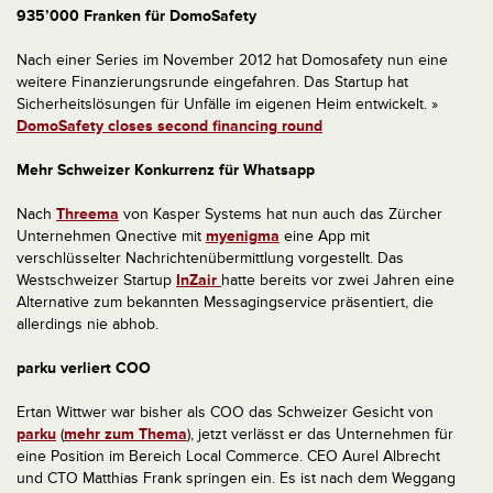
935’000 Franken für DomoSafety
Nach einer Series im November 2012 hat Domosafety nun eine
weitere Finanzierungsrunde eingefahren. Das Startup hat
Sicherheitslösungen für Unfälle im eigenen Heim entwickelt. »
DomoSafety closes second financing round
Mehr Schweizer Konkurrenz für Whatsapp
Nach
Threema
von Kasper Systems hat nun auch das Zürcher
Unternehmen Qnective mit
myenigma
eine App mit
verschlüsselter Nachrichtenübermittlung vorgestellt. Das
Westschweizer Startup
InZair
hatte bereits vor zwei Jahren eine
Alternative zum bekannten Messagingservice präsentiert, die
allerdings nie abhob.
parku verliert COO
Ertan Wittwer war bisher als COO das Schweizer Gesicht von
parku
(
mehr zum Thema
), jetzt verlässt er das Unternehmen für
eine Position im Bereich Local Commerce. CEO Aurel Albrecht
und CTO Matthias Frank springen ein. Es ist nach dem Weggang