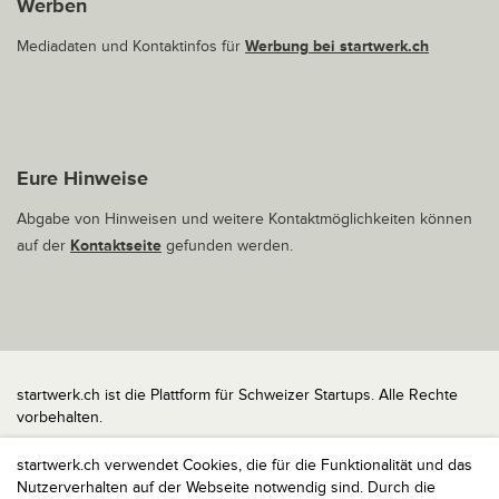
Werben
Mediadaten und Kontaktinfos für
Werbung bei startwerk.ch
Eure Hinweise
Abgabe von Hinweisen und weitere Kontaktmöglichkeiten können
auf der
Kontaktseite
gefunden werden.
startwerk.ch ist die Plattform für Schweizer Startups. Alle Rechte
vorbehalten.
Impressum
startwerk.ch verwendet Cookies, die für die Funktionalität und das
Kontakt
Nutzerverhalten auf der Webseite notwendig sind. Durch die