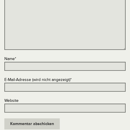
Name
*
E-Mail-Adresse (wird nicht angezeigt)
*
Website