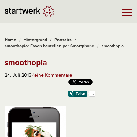
Home
/
Hintergrund
/
Portraits
/
smoothopia: Essen bestellen per Smartphone
/
smoothopia
smoothopia
24. Juli 2013
Keine Kommentare