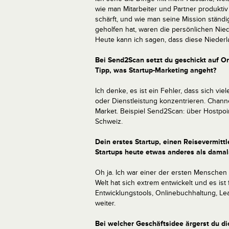
wie man Mitarbeiter und Partner produktiv 
schärft, und wie man seine Mission ständ
geholfen hat, waren die persönlichen Nied
Heute kann ich sagen, dass diese Nieder
Bei Send2Scan setzt du geschickt auf On
Tipp, was Startup-Marketing angeht?
Ich denke, es ist ein Fehler, dass sich vie
oder Dienstleistung konzentrieren. Channe
Market. Beispiel Send2Scan: über Hostpoin
Schweiz.
Dein erstes Startup, einen Reisevermittl
Startups heute etwas anderes als damal
Oh ja. Ich war einer der ersten Menschen 
Welt hat sich extrem entwickelt und es ist
Entwicklungstools, Onlinebuchhaltung, Le
weiter.
Bei welcher Geschäftsidee ärgerst du dic