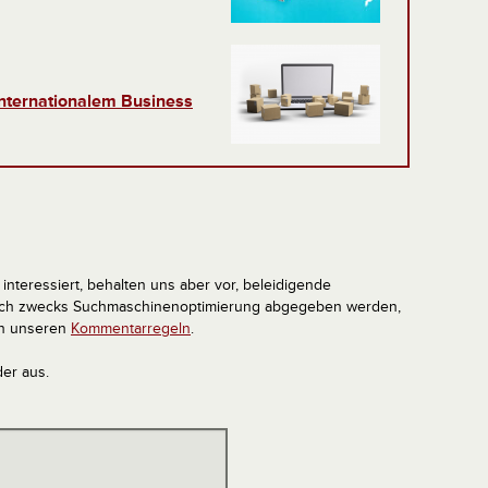
nternationalem Business
interessiert, behalten uns aber vor, beleidigende
tlich zwecks Suchmaschinenoptimierung abgegeben werden,
in unseren
Kommentarregeln
.
der aus.