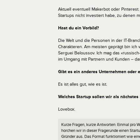
Aktuell eventuell Makerbot oder Pinterest.
Startups nicht investiert habe, zu denen m
Hast du ein Vorbild?
Die Welt und die Personen in der IT-Branch
Charakteren. Am meisten geprägt bin ich w
Serguei Beloussov. Ich mag das «russisch
im Umgang mit Partnern und Kunden – das
Gibt es ein anderes Unternehmen oder ei
Es ist alles gut, wie es ist.
Welches Startup sollen wir als nächstes 
Lovebox.
Kurze Fragen, kurze Antworten: Einmal pro 
horchen wir in dieser Fragerunde einen Start
Gründer aus. Das Format funktioniert wie ein