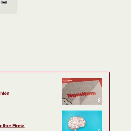
t den
hlen
r Ihre Firma