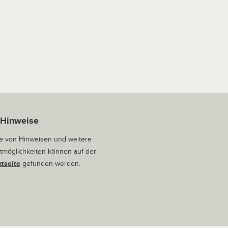
 Hinweise
 von Hinweisen und weitere
tmöglichkeiten können auf der
tseite
gefunden werden.