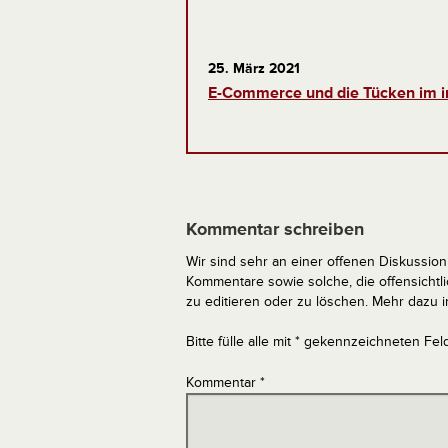
25. März 2021
E-Commerce und die Tücken im i
Kommentar schreiben
Wir sind sehr an einer offenen Diskussion 
Kommentare sowie solche, die offensich
zu editieren oder zu löschen. Mehr dazu 
Bitte fülle alle mit * gekennzeichneten Fel
Kommentar
*