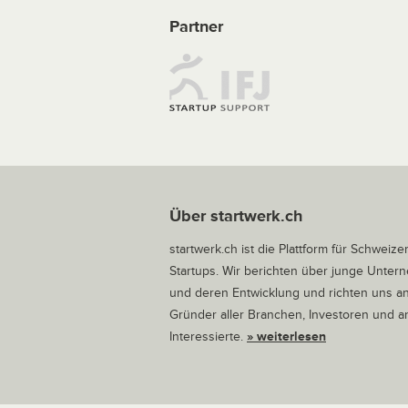
Partner
Über startwerk.ch
startwerk.ch ist die Plattform für Schweize
Startups. Wir berichten über junge Unte
und deren Entwicklung und richten uns a
Gründer aller Branchen, Investoren und 
Interessierte.
» weiterlesen