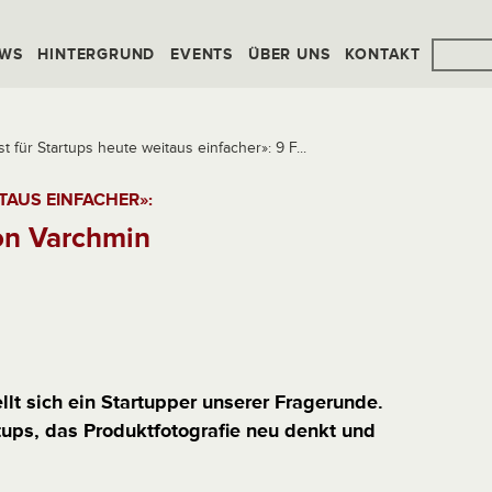
WS
HINTERGRUND
EVENTS
ÜBER UNS
KONTAKT
st für Startups heute weitaus einfacher»: 9 F...
TAUS EINFACHER»:
on Varchmin
lt sich ein Startupper unserer Fragerunde.
tups, das Produktfotografie neu denkt und