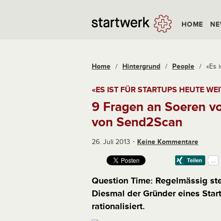
HOME
NE
Home
/
Hintergrund
/
People
/
«Es i
«ES IST FÜR STARTUPS HEUTE WEI
9 Fragen an Soeren v
von Send2Scan
26. Juli 2013
Keine Kommentare
Question Time: Regelmässig stel
Diesmal der Gründer eines Star
rationalisiert.