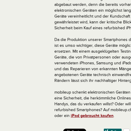
abgebaut werden, denn die bereits vorha
elektronischen Geräten ein möglichst lan
Geräte vereinheitlicht und der Kundscha
gewährleistet wird, kann der kritische Bl
Sicherheit beim Kauf eines refurbished iP
Da die Produktion unserer Smartphones d
ist es umso wichtiger, diese Geräte mögli
ersetzen. Mit einem ausgeklügelten Testi
Geräte, die von Privatpersonen oder ausg
verwendeten iPhones, Samsung und iPads 
und das Reparieren von erkannten Mängel s
angebotenen Geräte technisch einwandfre
Rändern lässt sich ihr nachhaltiger Hinte
mobileup schenkt elektronischen Geräten
eine Sicherheit, die herkömmliche Onlin
Handys, das du verkaufen willst? Oder will
refurbished Smartphones? Auf mobileup.c
oder ein
iPad gebraucht kaufen
.