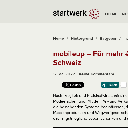
HOME
NE
Home
/
Hintergrund
/
Ratgeber
/
mo
mobileup – Für mehr #
Schweiz
17. Mai 2022
Keine Kommentare
Nachhaltigkeit und Kreislaufwirtschaft si
Modeerscheinung. Mit dem An- und Verka
die bestehenden Systeme beeinflussen, d
Massenproduktion und Wegwerfgesellschaft
das längstmögliche Leben schenken und so 