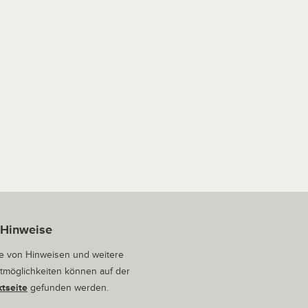
 Hinweise
 von Hinweisen und weitere
tmöglichkeiten können auf der
tseite
gefunden werden.