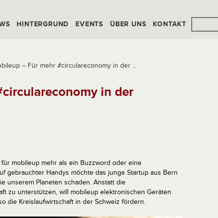
WS
HINTERGRUND
EVENTS
ÜBER UNS
KONTAKT
bileup – Für mehr #circulareconomy in der ...
circulareconomy in der
nd für mobileup mehr als ein Buzzword oder eine
uf gebrauchter Handys möchte das junge Startup aus Bern
ie unserem Planeten schaden. Anstatt die
 zu unterstützen, will mobileup elektronischen Geräten
die Kreislaufwirtschaft in der Schweiz fördern.