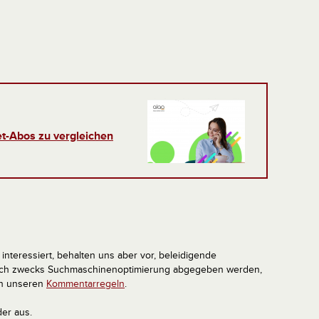
et-Abos zu vergleichen
interessiert, behalten uns aber vor, beleidigende
tlich zwecks Suchmaschinenoptimierung abgegeben werden,
in unseren
Kommentarregeln
.
der aus.