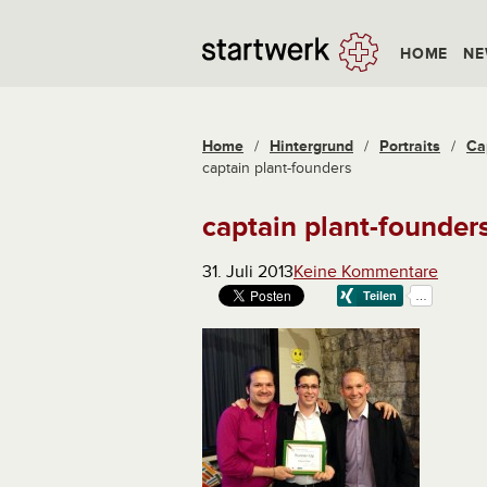
HOME
NE
Home
/
Hintergrund
/
Portraits
/
Cap
captain plant-founders
captain plant-founder
31. Juli 2013
Keine Kommentare