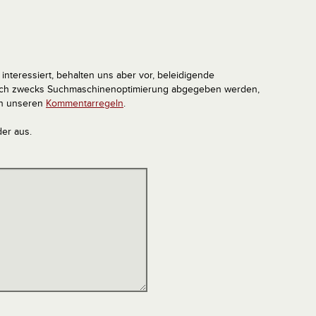
interessiert, behalten uns aber vor, beleidigende
tlich zwecks Suchmaschinenoptimierung abgegeben werden,
in unseren
Kommentarregeln
.
der aus.