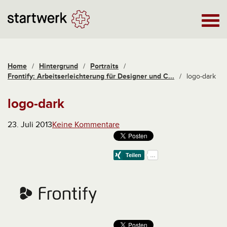
Home
/
Hintergrund
/
Portraits
/
Frontify: Arbeitserleichterung für Designer und C...
/
logo-dark
logo-dark
23. Juli 2013
Keine Kommentare