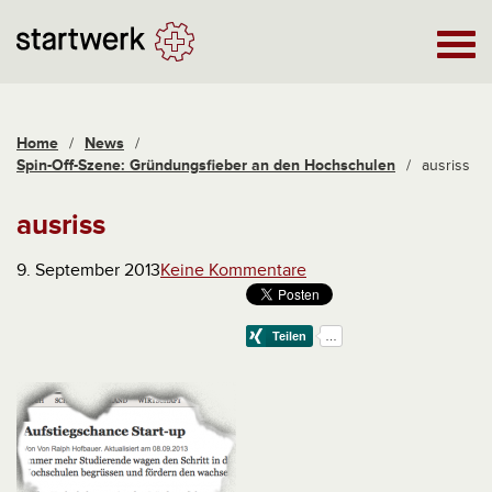
Home
/
News
/
Spin-Off-Szene: Gründungsfieber an den Hochschulen
/
ausriss
ausriss
9. September 2013
Keine Kommentare