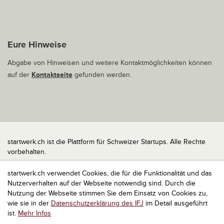
Eure Hinweise
Abgabe von Hinweisen und weitere Kontaktmöglichkeiten können
auf der
Kontaktseite
gefunden werden.
startwerk.ch ist die Plattform für Schweizer Startups. Alle Rechte
vorbehalten.
Impressum
startwerk.ch verwendet Cookies, die für die Funktionalität und das
Kontakt
Nutzerverhalten auf der Webseite notwendig sind. Durch die
nach oben
Nutzung der Webseite stimmen Sie dem Einsatz von Cookies zu,
wie sie in der
Datenschutzerklärung des IFJ
im Detail ausgeführt
ist.
Mehr Infos