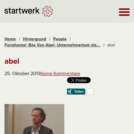
Home
/
Hintergrund
/
People
/
Fairphones‘ Bas Van Abel: Unternehmertum als...
/
abel
abel
25. Oktober 2013
Keine Kommentare