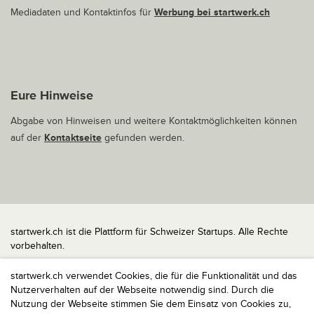
Mediadaten und Kontaktinfos für
Werbung bei startwerk.ch
Eure Hinweise
Abgabe von Hinweisen und weitere Kontaktmöglichkeiten können
auf der
Kontaktseite
gefunden werden.
startwerk.ch ist die Plattform für Schweizer Startups. Alle Rechte
vorbehalten.
Impressum
startwerk.ch verwendet Cookies, die für die Funktionalität und das
Kontakt
Nutzerverhalten auf der Webseite notwendig sind. Durch die
nach oben
Nutzung der Webseite stimmen Sie dem Einsatz von Cookies zu,