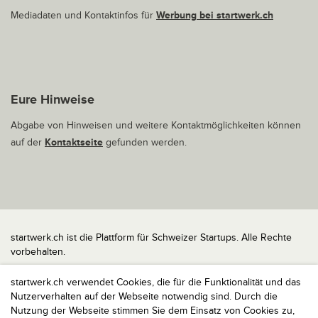
Mediadaten und Kontaktinfos für
Werbung bei startwerk.ch
Eure Hinweise
Abgabe von Hinweisen und weitere Kontaktmöglichkeiten können
auf der
Kontaktseite
gefunden werden.
startwerk.ch ist die Plattform für Schweizer Startups. Alle Rechte
vorbehalten.
Impressum
startwerk.ch verwendet Cookies, die für die Funktionalität und das
Kontakt
Nutzerverhalten auf der Webseite notwendig sind. Durch die
nach oben
Nutzung der Webseite stimmen Sie dem Einsatz von Cookies zu,