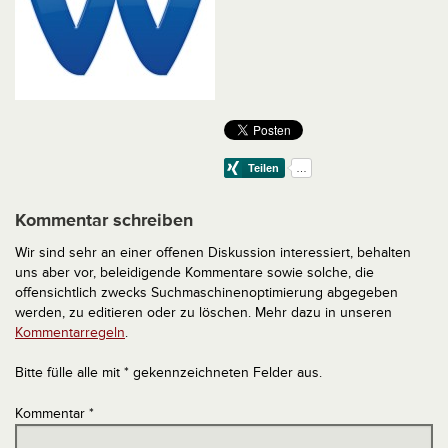
Kommentar schreiben
Wir sind sehr an einer offenen Diskussion interessiert, behalten
uns aber vor, beleidigende Kommentare sowie solche, die
offensichtlich zwecks Suchmaschinenoptimierung abgegeben
werden, zu editieren oder zu löschen. Mehr dazu in unseren
Kommentarregeln
.
Bitte fülle alle mit * gekennzeichneten Felder aus.
Kommentar
*