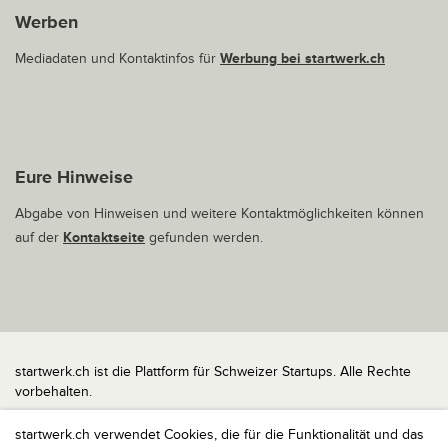
Werben
Mediadaten und Kontaktinfos für
Werbung bei startwerk.ch
Eure Hinweise
Abgabe von Hinweisen und weitere Kontaktmöglichkeiten können
auf der
Kontaktseite
gefunden werden.
startwerk.ch ist die Plattform für Schweizer Startups. Alle Rechte
vorbehalten.
Impressum
startwerk.ch verwendet Cookies, die für die Funktionalität und das