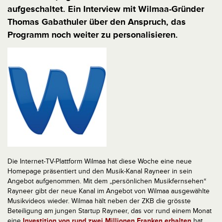
aufgeschaltet. Ein Interview mit Wilmaa-Gründer
Thomas Gabathuler über den Anspruch, das
Programm noch weiter zu personalisieren.
Die Internet-TV-Plattform Wilmaa hat diese Woche eine neue
Homepage präsentiert und den Musik-Kanal Rayneer in sein
Angebot aufgenommen. Mit dem „persönlichen Musikfernsehen“
Rayneer gibt der neue Kanal im Angebot von Wilmaa ausgewählte
Musikvideos wieder. Wilmaa hält neben der ZKB die grösste
Beteiligung am jungen Startup Rayneer, das vor rund einem Monat
eine
Investition von rund zwei Millionen Franken erhalten
hat.