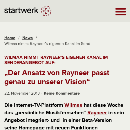
Home
/
News
/
Wilmaa nimmt Rayneer’s eigenen Kanal im Send...
WILMAA NIMMT RAYNEER’S EIGENEN KANAL IM
SENDERANGEBOT AUF:
„Der Ansatz von Rayneer passt
genau zu unserer Vision“
22. November 2013
Keine Kommentare
Die Internet-TV-Plattform
Wilmaa
hat diese Woche
das „persönliche Musikfernsehen“
Rayneer
in sein
Angebot integriert- und in einer Beta-Version
seine Homepage mit neuen Funktionen