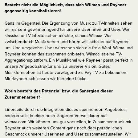
Besteht nicht die Möglichkeit, dass sich Wilmaa und Rayneer
gegenseitig kannibalisieren?
Ganz im Gegenteil. Die Ergänzung von Musik zu TV-Inhalten sehen
wir als sehr gewinnbringend für unsere Userinnen und User. Wer
klassische TV-Inhalte sehen möchte, schaut Wilmaa. Wer
zwischendurch Musik sehen und hören will, schaltet auf Rayneer
um. Und umgekehrt. User wünschen sich die freie Wahl. Wilma und
Rayneer können das zusammen anbieten. Wilmaa ist eine TV-
Aggregationsplattform. Ein Musikkanal wie Rayneer passt perfekt in
unsere Angebotsstruktur und zu unserer Vision. Gutes
Musikfernsehen ist heute vorwiegend als Pay-TV zu bekommen.
Mit Rayneer schliessen wir hier eine Lücke.
Worin besteht das Potenzial bzw. die Synergien dieser
Zusammenarbeit?
Einerseits durch die Integration dieses spannenden Angebotes,
andererseits in einer noch längeren Verweildauer auf
wilmaa.com. Wir können uns gut vorstellen, in Zusammenarbeit mit
Rayneer auch weiteren Content ganz nach dem persönlichen
Geschmack unserer Userinnen und User zusammenzustellen. Wir