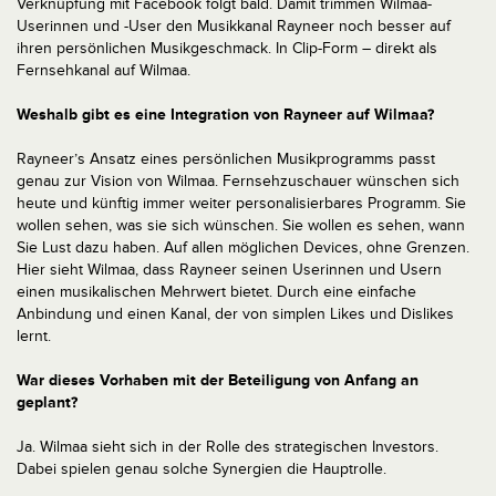
Verknüpfung mit Facebook folgt bald. Damit trimmen Wilmaa-
Userinnen und -User den Musikkanal Rayneer noch besser auf
ihren persönlichen Musikgeschmack. In Clip-Form – direkt als
Fernsehkanal auf Wilmaa.
Weshalb gibt es eine Integration von Rayneer auf Wilmaa?
Rayneer’s Ansatz eines persönlichen Musikprogramms passt
genau zur Vision von Wilmaa. Fernsehzuschauer wünschen sich
heute und künftig immer weiter personalisierbares Programm. Sie
wollen sehen, was sie sich wünschen. Sie wollen es sehen, wann
Sie Lust dazu haben. Auf allen möglichen Devices, ohne Grenzen.
Hier sieht Wilmaa, dass Rayneer seinen Userinnen und Usern
einen musikalischen Mehrwert bietet. Durch eine einfache
Anbindung und einen Kanal, der von simplen Likes und Dislikes
lernt.
War dieses Vorhaben mit der Beteiligung von Anfang an
geplant?
Ja. Wilmaa sieht sich in der Rolle des strategischen Investors.
Dabei spielen genau solche Synergien die Hauptrolle.