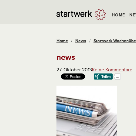
HOME
NE
Home
/
News
/
Startwerk-Wochenüberb
news
27. Oktober 2013
Keine Kommentare