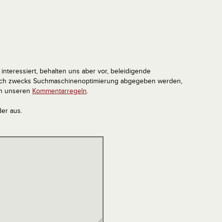
interessiert, behalten uns aber vor, beleidigende
tlich zwecks Suchmaschinenoptimierung abgegeben werden,
in unseren
Kommentarregeln
.
der aus.