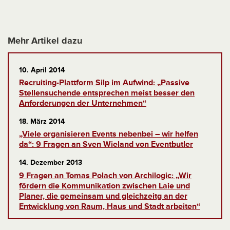
Mehr Artikel dazu
10. April 2014
Recruiting-Plattform Silp im Aufwind: „Passive
Stellensuchende entsprechen meist besser den
Anforderungen der Unternehmen“
18. März 2014
„Viele organisieren Events nebenbei – wir helfen
da“: 9 Fragen an Sven Wieland von Eventbutler
14. Dezember 2013
9 Fragen an Tomas Polach von Archilogic: „Wir
fördern die Kommunikation zwischen Laie und
Planer, die gemeinsam und gleichzeitg an der
Entwicklung von Raum, Haus und Stadt arbeiten“