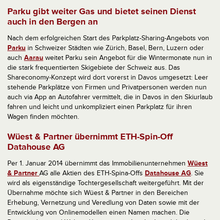
Parku gibt weiter Gas und bietet seinen Dienst
auch in den Bergen an
Nach dem erfolgreichen Start des Parkplatz-Sharing-Angebots von
Parku
in Schweizer Städten wie Zürich, Basel, Bern, Luzern oder
auch
Aarau
weitet Parku sein Angebot für die Wintermonate nun in
die stark frequentierten Skigebiete der Schweiz aus. Das
Shareconomy-Konzept wird dort vorerst in Davos umgesetzt: Leer
stehende Parkplätze von Firmen und Privatpersonen werden nun
auch via App an Autofahrer vermittelt, die in Davos in den Skiurlaub
fahren und leicht und unkompliziert einen Parkplatz für ihren
Wagen finden möchten.
Wüest & Partner übernimmt ETH-Spin-Off
Datahouse AG
Per 1. Januar 2014 übernimmt das Immobilienunternehmen
Wüest
& Partner
AG alle Aktien des ETH-Spina-Offs
Datahouse AG
. Sie
wird als eigenständige Tochtergesellschaft weitergeführt. Mit der
Übernahme möchte sich Wüest & Partner in den Bereichen
Erhebung, Vernetzung und Veredlung von Daten sowie mit der
Entwicklung von Onlinemodellen einen Namen machen. Die