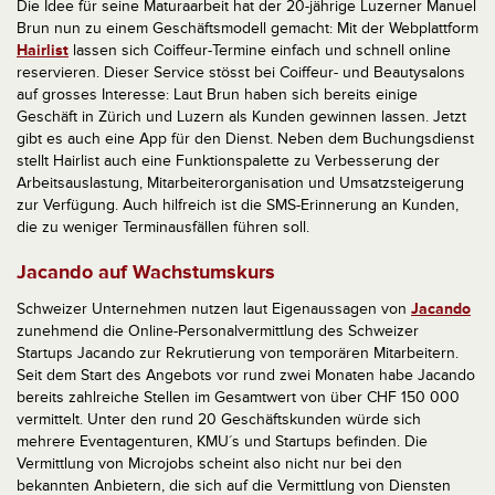
Die Idee für seine Maturaarbeit hat der 20-jährige Luzerner Manuel
Brun nun zu einem Geschäftsmodell gemacht: Mit der Webplattform
Hairlist
lassen sich Coiffeur-Termine einfach und schnell online
reservieren. Dieser Service stösst bei Coiffeur- und Beautysalons
auf grosses Interesse: Laut Brun haben sich bereits einige
Geschäft in Zürich und Luzern als Kunden gewinnen lassen. Jetzt
gibt es auch eine App für den Dienst. Neben dem Buchungsdienst
stellt Hairlist auch eine Funktionspalette zu Verbesserung der
Arbeitsauslastung, Mitarbeiterorganisation und Umsatzsteigerung
zur Verfügung. Auch hilfreich ist die SMS-Erinnerung an Kunden,
die zu weniger Terminausfällen führen soll.
Jacando auf Wachstumskurs
Schweizer Unternehmen nutzen laut Eigenaussagen von
Jacando
zunehmend die Online-Personalvermittlung des Schweizer
Startups Jacando zur Rekrutierung von temporären Mitarbeitern.
Seit dem Start des Angebots vor rund zwei Monaten habe Jacando
bereits zahlreiche Stellen im Gesamtwert von über CHF 150 000
vermittelt. Unter den rund 20 Geschäftskunden würde sich
mehrere Eventagenturen, KMU´s und Startups befinden. Die
Vermittlung von Microjobs scheint also nicht nur bei den
bekannten Anbietern, die sich auf die Vermittlung von Diensten