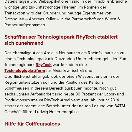
Datenanalyse und Webapplikationen sind in der Immobilienbranche
wichtige und zukunftsträchtige Themen. Im Rahmen der
Transaktion wird der Gründer und heutige Eigentümer von
Datahouse – Andreas Keller – in die Partnerschaft von Wüest &
Partner aufgenommen.
Schaffhauser Tehnologiepark RhyTech etabliert
sich zunehmend
Das ehemalige Alcan-Arela in Neuhausen am Rheinfall hat sich zu
einem Technologiepark mit Dutzenden Unternehmen gebildet. Zum
Technologiepark
RhyTech
wurde zudem eine
Technologieplattform
für Materialwirtschaft und
Oberflächenstruktur gebildet, der einen Wissenstransfer in der
Region unterstützen soll und die Position des Kantons
Schaffhausen in diesem Bereich ausbauen möchte. Nach gut
sechs Jahren Aufbauarbeit sind heute 80 Prozent der Labor- und
Produktionsräume im RhyTech-Areal vermietet. Ab Januar 2014
startet der ordentliche Betrieb unter der neuen Leitung von 3ATM-
Geschäftsführer Ludwig Huser endgültig.
Hilfe für Coiffeursalons