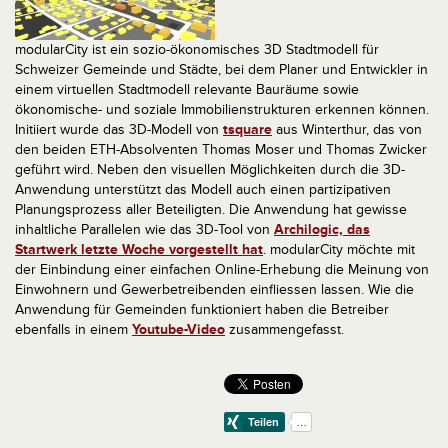
modularCity ist ein sozio-ökonomisches 3D Stadtmodell für
Schweizer Gemeinde und Städte, bei dem Planer und Entwickler in
einem virtuellen Stadtmodell relevante Bauräume sowie
ökonomische- und soziale Immobilienstrukturen erkennen können.
Initiiert wurde das 3D-Modell von
tsquare
aus Winterthur, das von
den beiden ETH-Absolventen Thomas Moser und Thomas Zwicker
geführt wird. Neben den visuellen Möglichkeiten durch die 3D-
Anwendung unterstützt das Modell auch einen partizipativen
Planungsprozess aller Beteiligten. Die Anwendung hat gewisse
inhaltliche Parallelen wie das 3D-Tool von
Archilogic, das
Startwerk letzte Woche vorgestellt hat
. modularCity möchte mit
der Einbindung einer einfachen Online-Erhebung die Meinung von
Einwohnern und Gewerbetreibenden einfliessen lassen. Wie die
Anwendung für Gemeinden funktioniert haben die Betreiber
ebenfalls in einem
Youtube-Video
zusammengefasst.