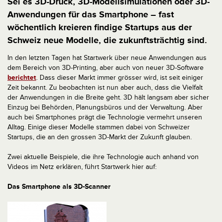
Sei es 3D-Druck, 3D-Modellsimulationen oder 3D-
Anwendungen für das Smartphone – fast
wöchentlich kreieren findige Startups aus der
Schweiz neue Modelle, die zukunftsträchtig sind.
In den letzten Tagen hat Startwerk über neue Anwendungen aus
dem Bereich von 3D-Printing, aber auch von neuer 3D-Software
berichtet
. Dass dieser Markt immer grösser wird, ist seit einiger
Zeit bekannt. Zu beobachten ist nun aber auch, dass die Vielfalt
der Anwendungen in die Breite geht. 3D hält langsam aber sicher
Einzug bei Behörden, Planungsbüros und der Verwaltung. Aber
auch bei Smartphones prägt die Technologie vermehrt unseren
Alltag. Einige dieser Modelle stammen dabei von Schweizer
Startups, die an den grossen 3D-Markt der Zukunft glauben.
Zwei aktuelle Beispiele, die ihre Technologie auch anhand von
Videos im Netz erklären, führt Startwerk hier auf:
Das Smartphone als 3D-Scanner