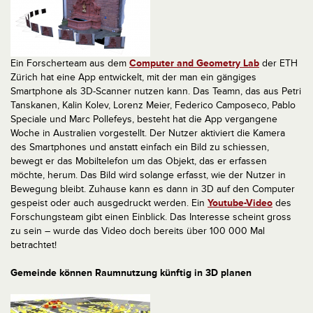
Ein Forscherteam aus dem
Computer and Geometry Lab
der ETH
Zürich hat eine App entwickelt, mit der man ein gängiges
Smartphone als 3D-Scanner nutzen kann. Das Teamn, das aus Petri
Tanskanen, Kalin Kolev, Lorenz Meier, Federico Camposeco, Pablo
Speciale und Marc Pollefeys, besteht hat die App vergangene
Woche in Australien vorgestellt. Der Nutzer aktiviert die Kamera
des Smartphones und anstatt einfach ein Bild zu schiessen,
bewegt er das Mobiltelefon um das Objekt, das er erfassen
möchte, herum. Das Bild wird solange erfasst, wie der Nutzer in
Bewegung bleibt. Zuhause kann es dann in 3D auf den Computer
gespeist oder auch ausgedruckt werden. Ein
Youtube-Video
des
Forschungsteam gibt einen Einblick. Das Interesse scheint gross
zu sein – wurde das Video doch bereits über 100 000 Mal
betrachtet!
Gemeinde können Raumnutzung künftig in 3D planen